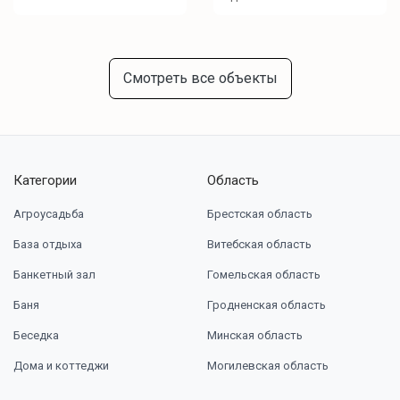
Смотреть все объекты
Категории
Область
Агроусадьба
Брестская область
База отдыха
Витебская область
Банкетный зал
Гомельская область
Баня
Гродненская область
Беседка
Минская область
Дома и коттеджи
Могилевская область