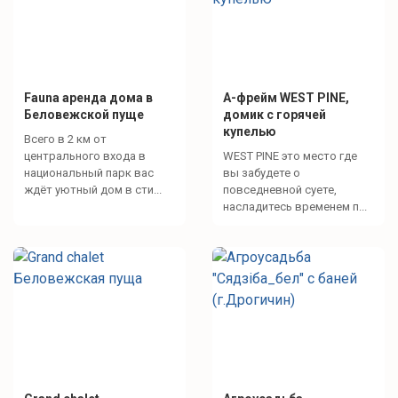
Fauna аренда дома в
А-фрейм WEST PINE,
Беловежской пуще
домик с горячей
купелью
Всего в 2 км от
центрального входа в
WEST PINE это место где
национальный парк вас
вы забудете о
ждёт уютный дом в сти...
повседневной суете,
насладитесь временем п...