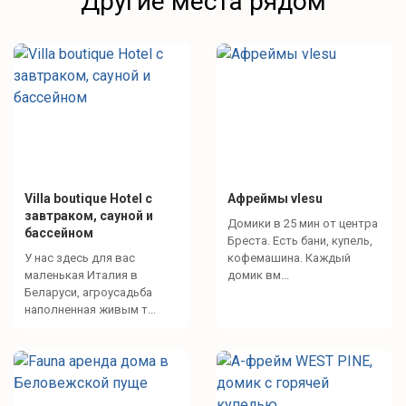
Другие места рядом
Villa boutique Hotel с
Афреймы vlesu
завтраком, сауной и
Домики в 25 мин от центра
бассейном
Бреста. Есть бани, купель,
У нас здесь для вас
кофемашина. Каждый
маленькая Италия в
домик вм...
Беларуси, агроусадьба
наполненная живым т...