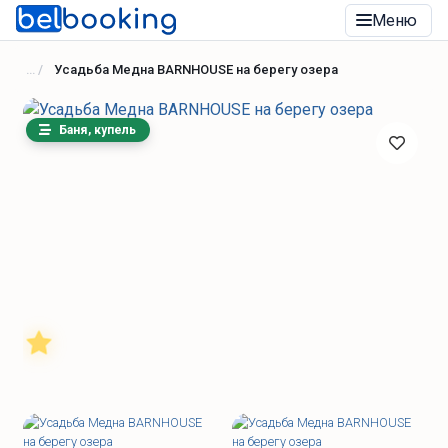
Меню
Усадьба Медна BARNHOUSE на берегу озера
Баня, купель