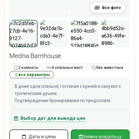
Все фото
Medna Barnhouse
2 комнаты
4 спальных мест
без животных
все параметры
В доме одна спальня, гостиная с кухней и санузел с
тропическим душем.
Подтверждение бронирования по предоплате.
Выбор дат для вывода цен
Даты и цены
Заявка владельцу