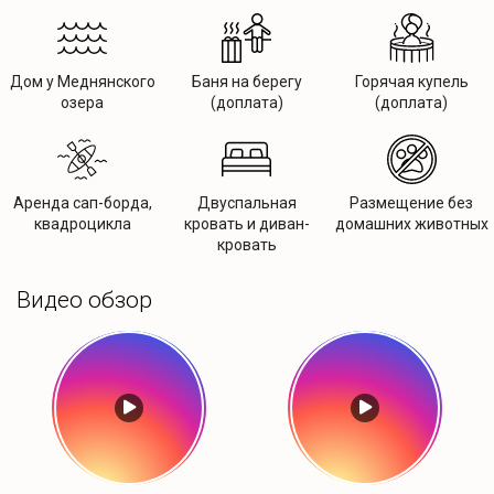
Дом у Меднянского
Баня на берегу
Горячая купель
озера
(доплата)
(доплата)
Аренда сап-борда,
Двуспальная
Размещение без
квадроцикла
кровать и диван-
домашних животных
кровать
Видео обзор