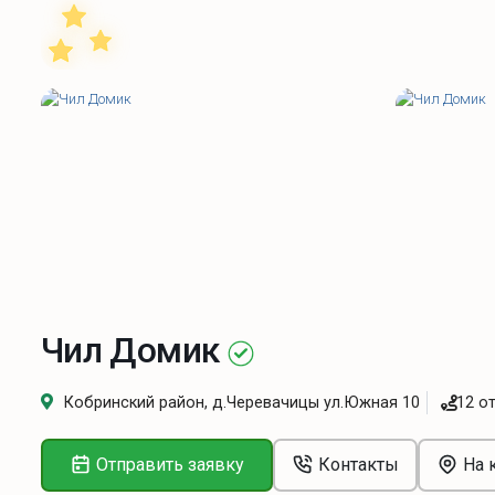
Чил Домик
Кобринский район, д.Черевачицы ул.Южная 10
12 о
Отправить заявку
Контакты
На 