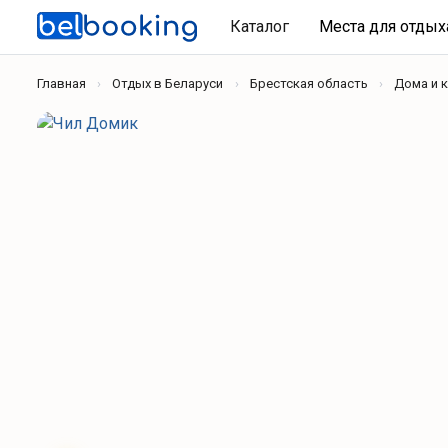
Каталог
Места для отды
Главная
Отдых в Беларуси
Брестская область
Дома и 