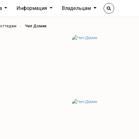
ха
Информация
Владельцам
коттеджи
Чил Домик