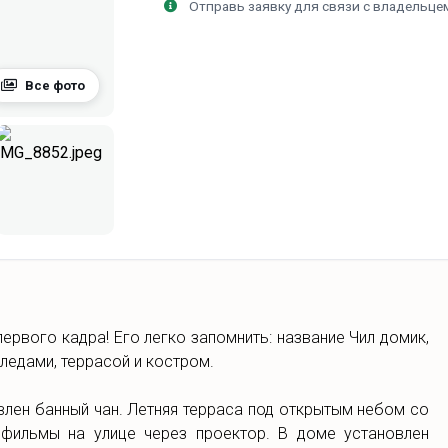
Отправь заявку для связи с владельце
Все фото
ервого кадра! Его легко запомнить: название Чил домик,
пледами, террасой и костром.
влен банный чан. Летняя терраса под открытым небом со
фильмы на улице через проектор. В доме установлен