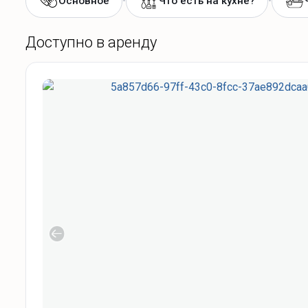
•
•
Основное
Что есть на кухне?
Доступно в аренду