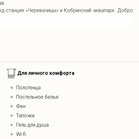
а.
жд.станция «Черевачицы» и Кобринский аквапарк. Добро
Для личного комфорта
полотенца
постельное белье
фен
тапочки
гель для душа
wi-fi