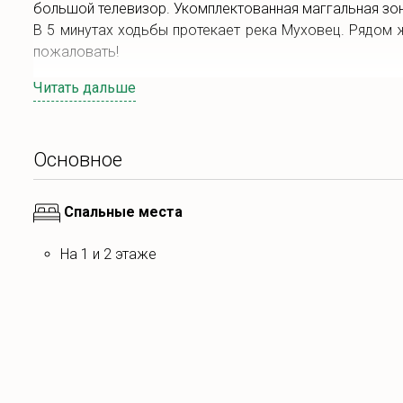
большой телевизор. Укомплектованная маггальная зон
В 5 минутах ходьбы протекает река Муховец. Рядом 
пожаловать!
Читать дальше
Основное
Спальные места
на 1 и 2 этаже