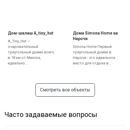
Дом-шалаш A_tiny_hut
Дома Simona Home на
Нарочи
A_Tiny_Hut —
очаровательный
Simona Home Первый
треугольный домик всего
треугольный домик в
в 18 км от Минска,
Нарочи - это идеальное
идеально...
место для отдыха в...
Смотреть все объекты
Часто задаваемые вопросы