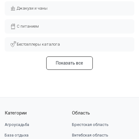
Джакузи и чаны
С питанием
Бестселлеры каталога
Показать все
Категории
Область
Агроусадьба
Брестская область
База отдыха
Витебская область