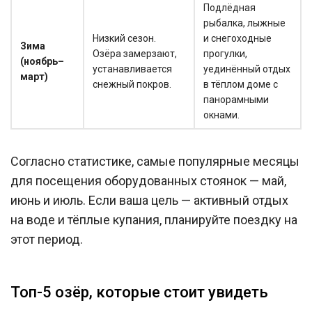
Подлёдная
рыбалка, лыжные
Низкий сезон.
и снегоходные
Зима
Озёра замерзают,
прогулки,
(ноябрь–
устанавливается
уединённый отдых
март)
снежный покров.
в тёплом доме с
панорамными
окнами.
Согласно статистике, самые популярные месяцы
для посещения оборудованных стоянок — май,
июнь и июль. Если ваша цель — активный отдых
на воде и тёплые купания, планируйте поездку на
этот период.
Топ-5 озёр, которые стоит увидеть