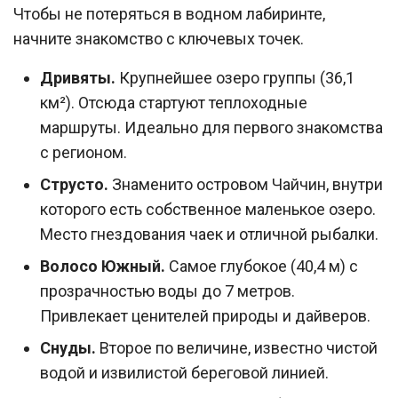
Чтобы не потеряться в водном лабиринте,
начните знакомство с ключевых точек.
Дривяты.
Крупнейшее озеро группы (36,1
км²). Отсюда стартуют теплоходные
маршруты. Идеально для первого знакомства
с регионом.
Струсто.
Знаменито островом Чайчин, внутри
которого есть собственное маленькое озеро.
Место гнездования чаек и отличной рыбалки.
Волосо Южный.
Самое глубокое (40,4 м) с
прозрачностью воды до 7 метров.
Привлекает ценителей природы и дайверов.
Снуды.
Второе по величине, известно чистой
водой и извилистой береговой линией.