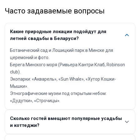
Часто задаваемые вопросы
Какие природные локации подойдут для
летней свадьбы в Беларуси?
Ботанический сад и Лошицкий парк в Минске для
церемоний и фото.
Берега Минского моря (Ривьера Кантри Клаб, Robinson
club).
Экопарки: «Акварель», «Sun Whale», «Хутор Кошки-
Мышки».
Этнографические музеи под открытым небом:
«Дудутки», «Строчицы».
Сколько гостей вмещают популярные усадьбы
и коттеджи?
Усадьба «Вераги» — до 130 гостей.