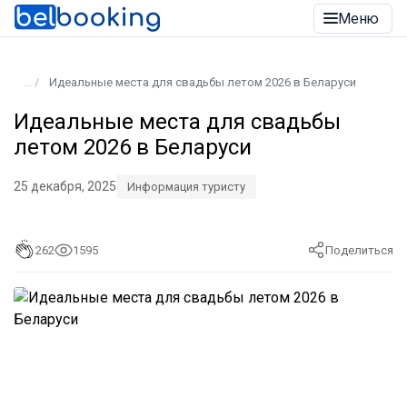
Меню
Идеальные места для свадьбы летом 2026 в Беларуси
Идеальные места для свадьбы
летом 2026 в Беларуси
25 декабря, 2025
Информация туристу
262
1595
Поделиться