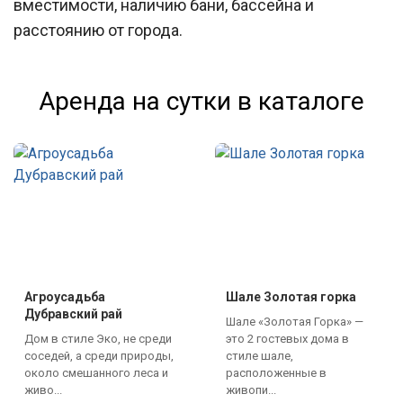
вместимости, наличию бани, бассейна и
расстоянию от города.
Аренда на сутки в каталоге
Агроусадьба
Шале Золотая горка
Дубравский рай
Шале «Золотая Горка» —
Дом в стиле Эко, не среди
это 2 гостевых дома в
соседей, а среди природы,
стиле шале,
около смешанного леса и
расположенные в
живо...
живопи...