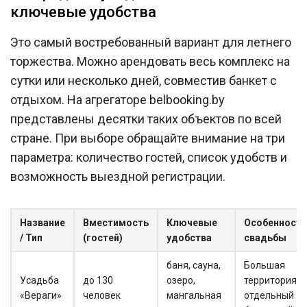
ключевые удобства
Это самый востребованный вариант для летнего
торжества. Можно арендовать весь комплекс на
сутки или несколько дней, совместив банкет с
отдыхом. На агрегаторе belbooking.by
представлены десятки таких объектов по всей
стране. При выборе обращайте внимание на три
параметра: количество гостей, список удобств и
возможность выездной регистрации.
Название
Вместимость
Ключевые
Особенности
/ Тип
(гостей)
удобства
свадьбы
баня, сауна,
Большая
Усадьба
до 130
озеро,
территория,
«Вераги»
человек
мангальная
отдельный