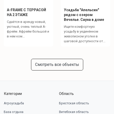
А-FRAME С ТЕРРАСОЙ
Усадьба "Апельсин"
НА 2 ЭТАЖЕ
рядом с озером
Вечелье. Сауна в доме
Сдаётся в аренду новый,
уютный, очень теплый А-
Ищите комфортную
фрейм. Афрейм большой и
усадьбу в уединённом
в нем ком...
живописном уголке в
шаговой доступности от...
Смотреть все объекты
Категории
Область
Агроусадьба
Брестская область
База отдыха
Витебская область