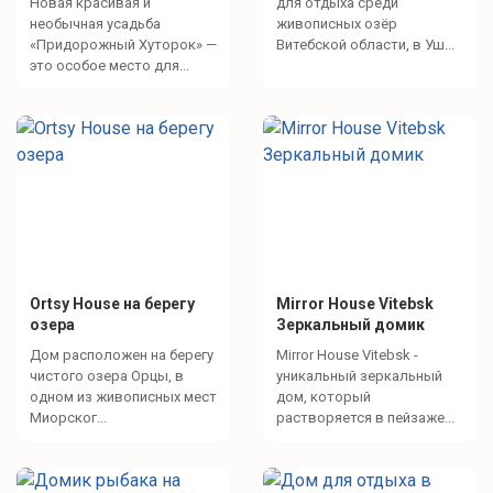
Новая красивая и
для отдыха среди
необычная усадьба
живописных озёр
«Придорожный Хуторок» —
Витебской области, в Уш...
это особое место для...
Ortsy House на берегу
Mirror House Vitebsk
озера
Зеркальный домик
Дом расположен на берегу
Mirror House Vitebsk -
чистого озера Орцы, в
уникальный зеркальный
одном из живописных мест
дом, который
Миорског...
растворяется в пейзаже...