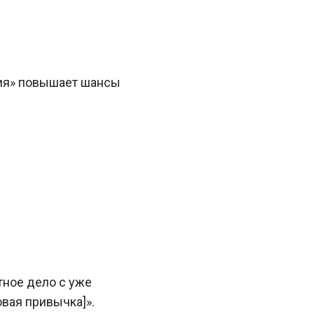
ния» повышает шансы
ное дело с уже
вая привычка]».