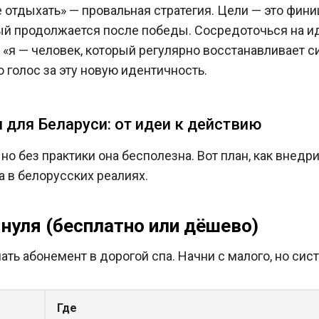
 отдыхать» — провальная стратегия. Цели — это фини
рый продолжается после победы. Сосредоточься на ид
а «я — человек, который регулярно восстанавливает 
 голос за эту новую идентичность.
 для Беларуси: от идеи к действию
 но без практики она бесполезна. Вот план, как внедр
 в белорусских реалиях.
с нуля (бесплатно или дёшево)
ать абонемент в дорогой спа. Начни с малого, но сис
Где