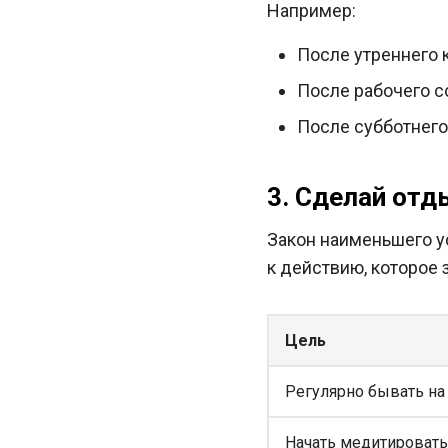
Например:
После утреннего 
После рабочего с
После субботнего
3. Сделай от
Закон наименьшего у
к действию, которое 
Цель
Регулярно бывать на
Начать медитировать