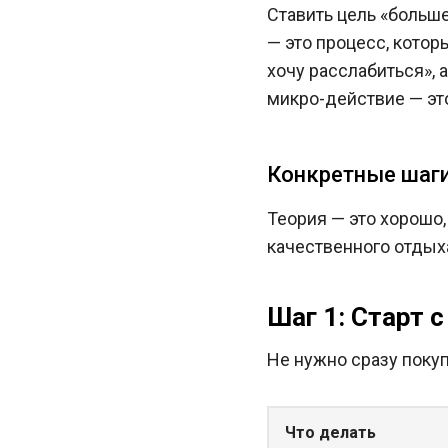
Ставить цель «больше
— это процесс, кото
хочу расслабиться», 
микро-действие — это
Конкретные шаги
Теория — это хорошо,
качественного отдыха
Шаг 1: Старт 
Не нужно сразу покуп
Что делать