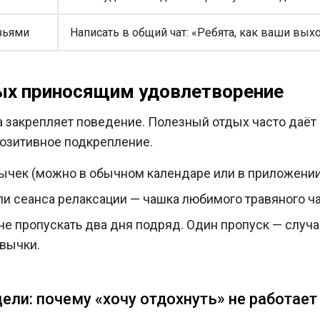
зьями
Написать в общий чат: «Ребята, как ваши вы
дых приносящим удовлетворение
 закрепляет поведение. Полезный отдых часто даёт
озитивное подкрепление.
ычек (можно в обычном календаре или в приложении 
ли сеанса релаксации — чашка любимого травяного ча
не пропускать два дня подряд. Один пропуск — случа
ивычки.
ели: почему «хочу отдохнуть» не работает