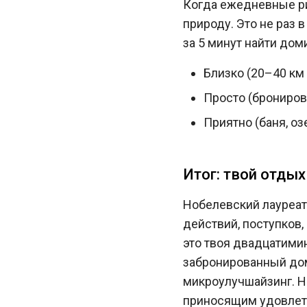
Когда ежедневные ри
природу. Это не раз в
за 5 минут найти до
Близко (20–40 км 
Просто (брониров
Приятно (баня, о
Итог: твой отды
Нобелевский лауреат 
действий, поступков,
это твоя двадцатимин
забронированный дом
микроулучшайзинг. Н
приносящим удовлетв