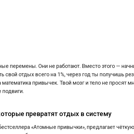
ые перемены. Они не работают. Вместо этого — начн
 свой отдых всего на 1%, через год ты получишь резу
 а математика привычек. Твой мозг и тело не просят м
е подвиги.
которые превратят отдых в систему
бестселлера «Атомные привычки», предлагает чётку