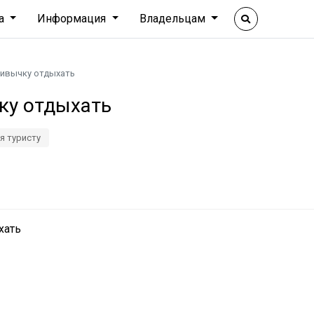
ха
Информация
Владельцам
ивычку отдыхать
ку отдыхать
я туристу