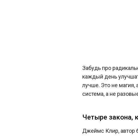
Забудь про радикальн
каждый день улучшать
лучше. Это не магия,
система, а не разовы
Четыре закона, 
Джеймс Клир, автор 