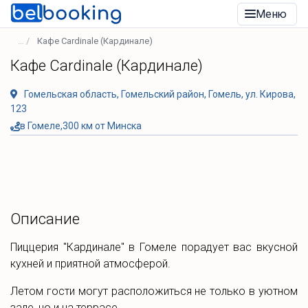
Меню
Кафе Cardinale (Кардинале)
Кафе Cardinale (Кардинале)
Гомельская область, Гомельский район, Гомель, ул. Кирова,
123
в Гомеле,300 км от Минска
Описание
Пиццерия "Кардинале" в Гомеле порадует вас вкусной
кухней и приятной атмосферой.
Летом гости могут расположиться не только в уютном
зале, но и на террасе.