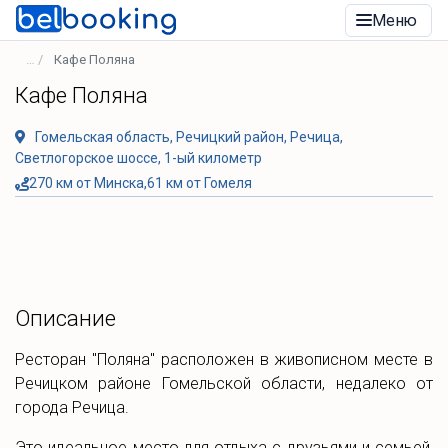
Меню
Кафе Поляна
Кафе Поляна
Гомельская область, Речицкий район, Речица,
Светлогорское шоссе, 1-ый километр
270 км от Минска,61 км от Гомеля
Описание
Ресторан "Поляна" расположен в живописном месте в
Речицком районе Гомельской области, недалеко от
города Речица.
Это идеальное место для отдыха с друзьями и семьей,