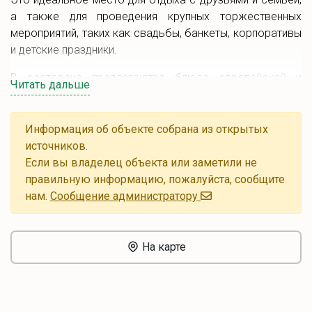
а также для проведения крупных торжественных
мероприятий, таких как свадьбы, банкеты, корпоративы
и детские праздники.
В ресторане предлагаются блюда европейской и
Читать дальше
белорусской кухни, а для мероприятий доступно
специальное банкетное меню.
Информация об объекте собрана из открытых
В теплое время года гости могут насладиться
источников.
атмосферой улицы, где есть столики и летние навесы.
Если вы владелец объекта или заметили не
правильную информацию, пожалуйста, сообщите
нам.
Cообщение администратору
На карте