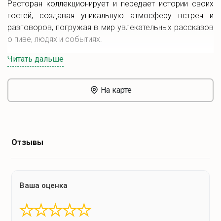
Ресторан коллекционирует и передает истории своих
гостей, создавая уникальную атмосферу встреч и
разговоров, погружая в мир увлекательных рассказов
о пиве, людях и событиях.
Читать дальше
На карте
Отзывы
Ваша оценка
★
★
★
★
★