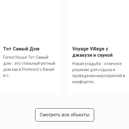
Тот Самый Дом
Voyage Village с
джакузи и сауной
Forest House Тот Самый
дом - это стильный уютный
Новая усадьба - отличное
дом как в Pinterest с баней
решение для отдыха и
в с...
проведения мероприятий в
комфортно...
Смотреть все объекты