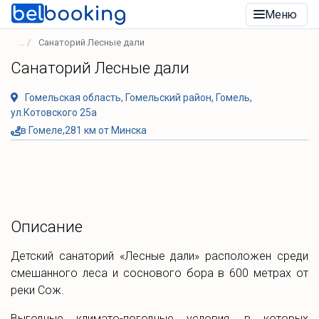
Меню
Санаторий Лесные дали
Санаторий Лесные дали
Гомельская область, Гомельский район, Гомель,
ул.Котовского 25а
в Гомеле,281 км от Минска
Описание
Детский санаторий «Лесные дали» расположен среди
смешанного леса и соснового бора в 600 метрах от
реки Сож.
Выгодные климато-погодные условия, в которых