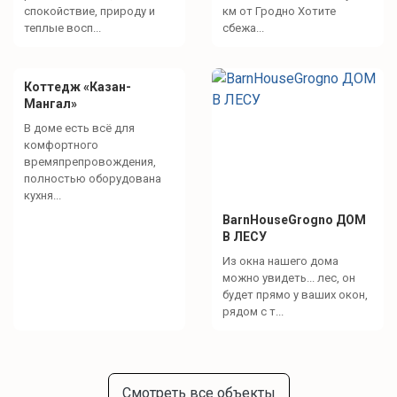
спокойствие, природу и
км от Гродно Хотите
теплые восп...
сбежа...
Коттедж «Казан-
Мангал»
В доме есть всё для
комфортного
времяпрепровождения,
полностью оборудована
кухня...
BarnHouseGrogno ДОМ
В ЛЕСУ
Из окна нашего дома
можно увидеть... лес, он
будет прямо у ваших окон,
рядом с т...
Смотреть все объекты