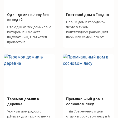
Один домик в лесу без
Гостевой дом в Гродно
соседей
Новый дом в городской
Это один из тех домиков, о
черте в тихом
котором вы можете
конттеждном районе.Для
подумать: «О, я бы хотел
пары или семейного от...
провести в...
Теремок домик в
Премиальный дом в
деревне
сосновом лесу
Уютный дом рядом с
🏡 Современный дом:
р.Неман для тех, кто ценит
отдых в сосновом лесу в 6