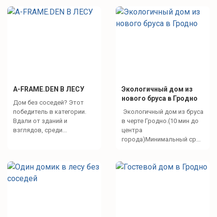
A-FRAME.DEN В ЛЕСУ
Экологичный дом из
нового бруса в Гродно
Дом без соседей? Этот
победитель в категории.
Экологичный дом из бруса
Вдали от зданий и
в черте Гродно.(10 мин до
взглядов, среди...
центра
города)Минимальный ср...