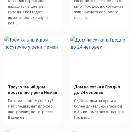
Коттедж «Престиж»
Расположенный всего в 6
находится в центре
км от Гродно, в окружении
города.В коттедже
живописного соснового
имеется релакс-сауна,
леса, тр...
кот...
Треугольный дом
Дом на сутки в Гродно
посуточно у реки Неман
до 24 человек
Готовы к новому опыту?
Сдаётся дом на сутки и
Нет спешки, нет плохого
более длительный период
настроения, нет стресса.
в 3-х километрах от центра
Вдали от...
Гродно...