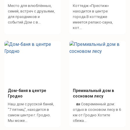
Место для влюблённых,
Коттедж «Престиж»
семей, встреч с друзьями,
находится в центре
для праздников и
города.В коттедже
событий.Дом с в...
имеется релакс-сауна,
кот...
Дом-баня в центре
Премиальный дом в
Гродно
сосновом лесу
Наш дом с русской баней,
🏡 Современный дом:
"7 пятниц", находится в
отдых в сосновом лесу в 6
самом центре г. Гродно.
км от Гродно Хотите
Мы може...
сбежа...