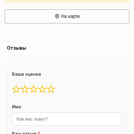
На карте
Отзывы
Ваша оценка
★
★
★
★
★
Имя:
Ваш отзыв:
*