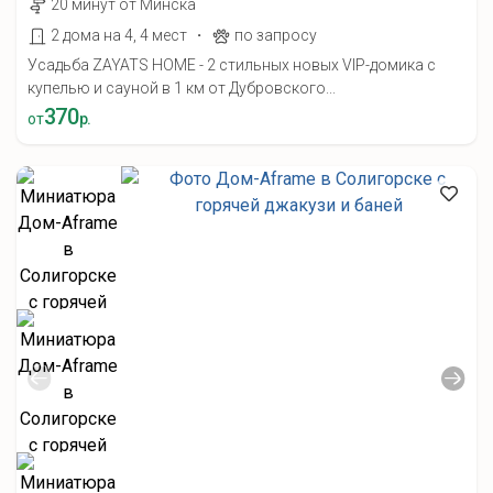
20 минут от Минска
·
2 дома на 4, 4 мест
по запросу
Усадьба ZAYATS HOME - 2 стильных новых VIP-домика с
купелью и сауной в 1 км от Дубровского...
370
от
р.