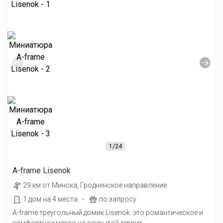
1
/24
A-frame Lisenok
29 км от Минска, Гродненское направление
·
1 дом на 4 места
по запросу
A-frame треугольный домик Lisenok это романтическое и