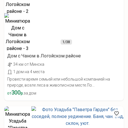
1
/38
Дом с Чаном в Логойском районе
34 км от Минска
1 дом на 4 места
Провести время семьей или небольшой компанией на
природе, возле леса в живописном месте Ло...
300
от
р.
за дом