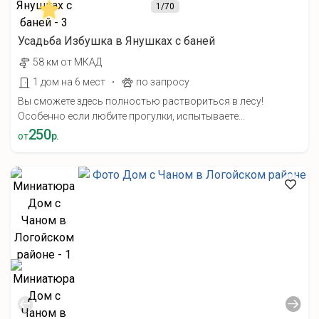
1
/70
Усадьба Избушка в Янушках с баней
58 км от МКАД
·
1 дом на 6 мест
по запросу
Вы сможете здесь полностью раствориться в лесу!
Особенно если любите прогулки, испытываете...
250
от
р.