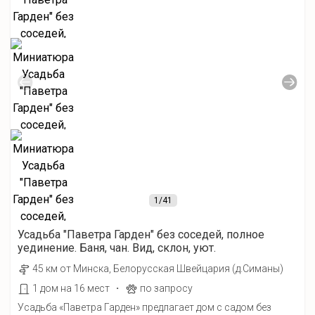
1
/41
Усадьба "Паветра Гарден" без соседей, полное
уединение. Баня, чан. Вид, склон, уют.
45 км от Минска, Белорусская Швейцария (д.Симаны)
·
1 дом на 16 мест
по запросу
Усадьба «Паветра Гарден» предлагает дом с садом без