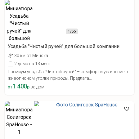
1
/55
Усадьба "Чистый ручей" для большой компании
30 км от Минска
2 дома на 13 мест
Премиум усадьба "Чистый ручей" – комфорт и уединение в
живописном уголке природы. Предлага...
1 400
от
р.
за дом