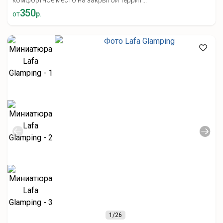
комфортное место на закрытой террит...
350
от
р.
1
/26