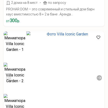
·
2 дома на 8 мест
по запросу
PROHAR DOM — это современный и стильный дом барн
хаус вместимостью 8 + 2 в бане . Аренда...
300
от
р.