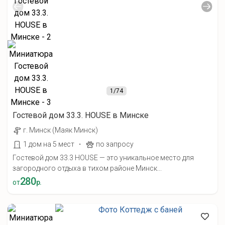
1
/74
Гостевой дом 33.3. HOUSE в Минске
г. Минск (Маяк Минск)
·
1 дом на 5 мест
по запросу
Гостевой дом 33.3 HOUSE — это уникальное место для
загородного отдыха в тихом районе Минск...
280
от
р.