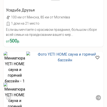
Усадьба Друзья
100 км от Минска, 85 км от Могилёва
1 дом на 21 место
Если вы мечтаете о красивом празднике, большом сборе
всей семьи на праздновании вашего мер...
500
от
р.