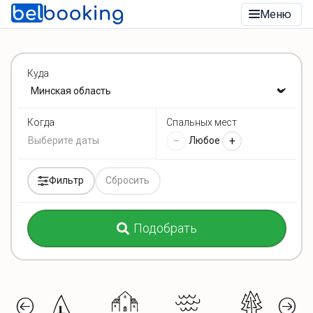
Меню
Куда
Спальных мест
Когда
−
+
Любое
Фильтр
Сбросить
Подобрать