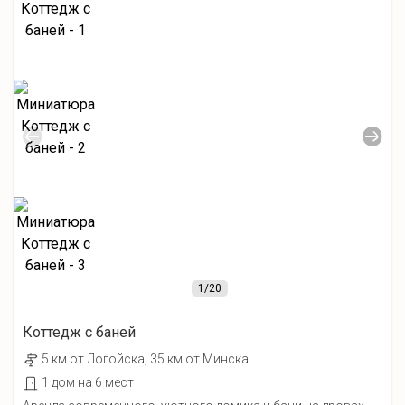
1
/20
Коттедж с баней
5 км от Лoгойcка, 35 км от Минска
1 дом на 6 мест