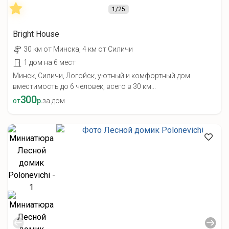
1
/25
Bright House
30 км от Минска, 4 км от Силичи
1 дом на 6 мест
Минск, Силичи, Логойск, уютный и комфортный дом
вместимость до 6 человек, всего в 30 км...
300
от
р.
за дом