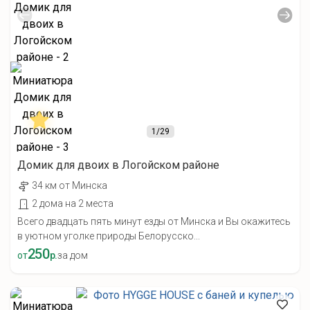
1
/29
Домик для двоих в Логойском районе
34 км от Минска
2 дома на 2 места
Всего двадцать пять минут езды от Минска и Вы окажитесь
в уютном уголке природы Белорусско...
250
от
р.
за дом