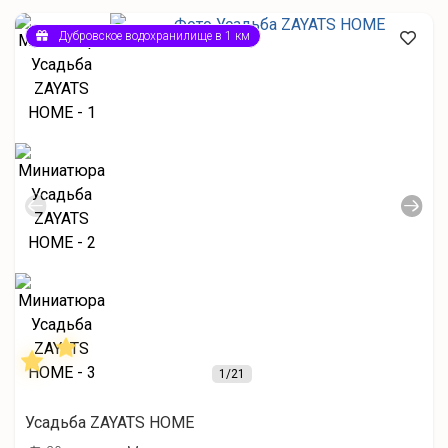
Дубровское водохранилище в 1 км
1
/21
Усадьба ZAYATS HOME