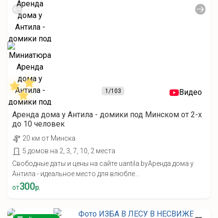
1
/103
Видео
Аренда дома у Антила - домики под Минском от 2-х
до 10 человек
20 км от Минска
5 домов на 2, 3, 7, 10, 2 места
Свободные даты и цены на сайте uantila.byАренда дома у
Антила - идеальное место для влюбле...
300
от
р.