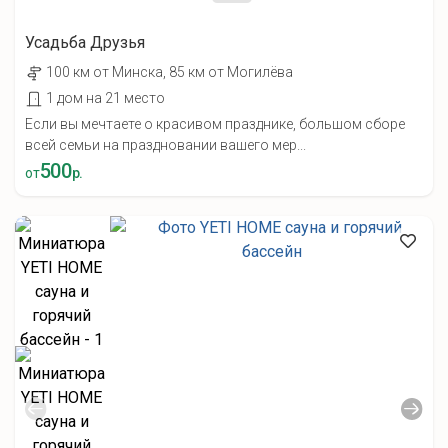
Усадьба Друзья
100 км от Минска, 85 км от Могилёва
1 дом на 21 место
Если вы мечтаете о красивом празднике, большом сборе
всей семьи на праздновании вашего мер...
500
от
р.