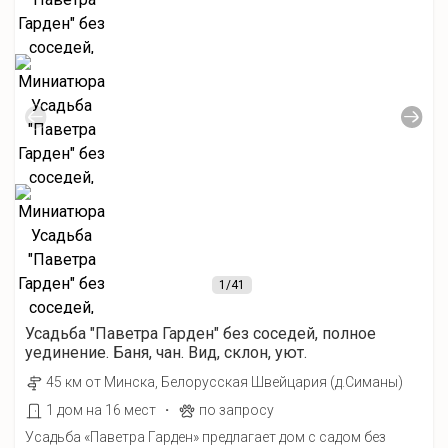
1
/41
Усадьба "Паветра Гарден" без соседей, полное
уединение. Баня, чан. Вид, склон, уют.
45 км от Минска, Белорусская Швейцария (д.Симаны)
·
1 дом на 16 мест
по запросу
Усадьба «Паветра Гарден» предлагает дом с садом без