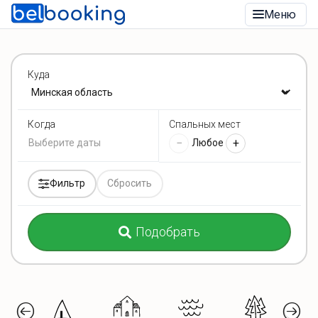
Меню
Куда
Спальных мест
Когда
−
+
Любое
Фильтр
Сбросить
Подобрать