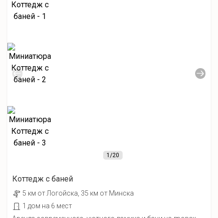
1
/20
Коттедж с баней
5 км от Лoгойcка, 35 км от Минска
1 дом на 6 мест