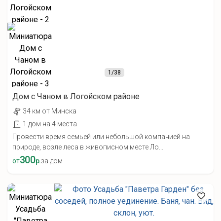
1
/38
Дом с Чаном в Логойском районе
34 км от Минска
1 дом на 4 места
Провести время семьей или небольшой компанией на
природе, возле леса в живописном месте Ло...
300
от
р.
за дом