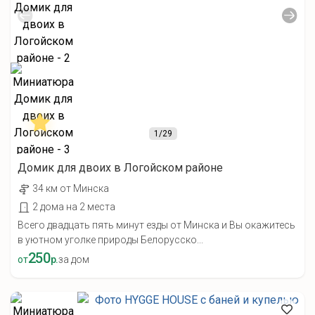
1
/29
Домик для двоих в Логойском районе
34 км от Минска
2 дома на 2 места
Всего двадцать пять минут езды от Минска и Вы окажитесь
в уютном уголке природы Белорусско...
250
от
р.
за дом