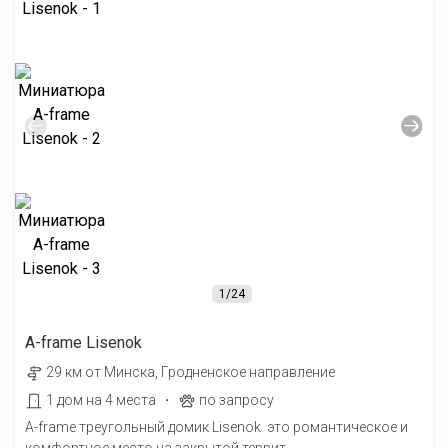
1
/24
A-frame Lisenok
29 км от Минска, Гродненское направление
·
1 дом на 4 места
по запросу
A-frame треугольный домик Lisenok это романтическое и