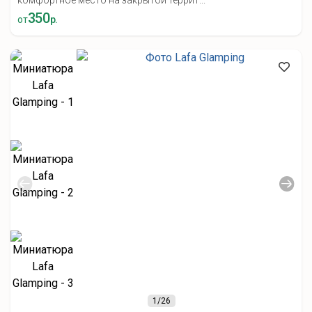
комфортное место на закрытой террит...
350
от
р.
1
/26