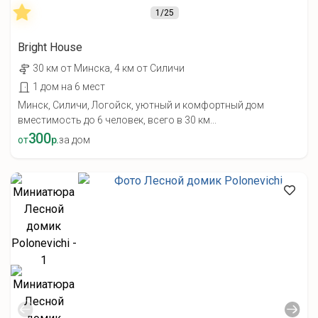
1
/25
Bright House
30 км от Минска, 4 км от Силичи
1 дом на 6 мест
Минск, Силичи, Логойск, уютный и комфортный дом
вместимость до 6 человек, всего в 30 км...
300
от
р.
за дом