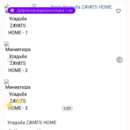
Дубровское водохранилище в 1 км
1
/21
Усадьба ZAYATS HOME