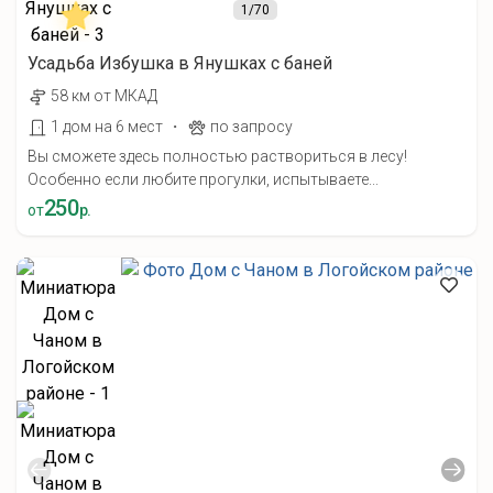
1
/70
Усадьба Избушка в Янушках с баней
58 км от МКАД
·
1 дом на 6 мест
по запросу
Вы сможете здесь полностью раствориться в лесу!
Особенно если любите прогулки, испытываете...
250
от
р.