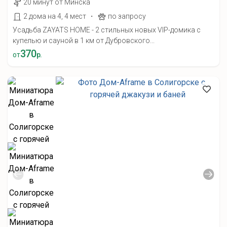
20 минут от Минска
·
2 дома на 4, 4 мест
по запросу
Усадьба ZAYATS HOME - 2 стильных новых VIP-домика с
купелью и сауной в 1 км от Дубровского...
370
от
р.