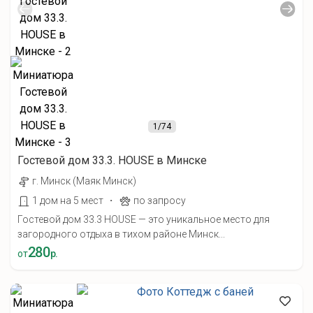
1
/74
Гостевой дом 33.3. HOUSE в Минске
г. Минск (Маяк Минск)
·
1 дом на 5 мест
по запросу
Гостевой дом 33.3 HOUSE — это уникальное место для
загородного отдыха в тихом районе Минск...
280
от
р.