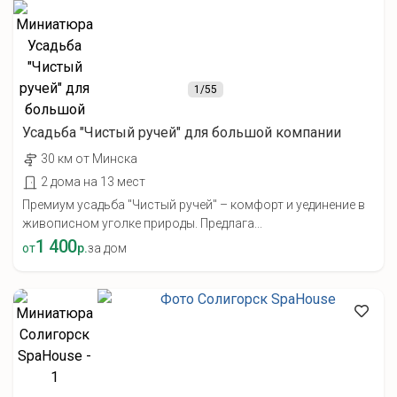
1
/55
Усадьба "Чистый ручей" для большой компании
30 км от Минска
2 дома на 13 мест
Премиум усадьба "Чистый ручей" – комфорт и уединение в
живописном уголке природы. Предлага...
1 400
от
р.
за дом