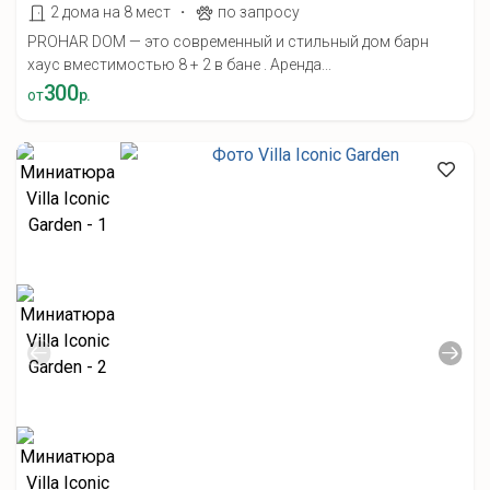
·
2 дома на 8 мест
по запросу
PROHAR DOM — это современный и стильный дом барн
хаус вместимостью 8 + 2 в бане . Аренда...
300
от
р.