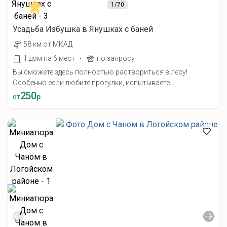
1
/70
Усадьба Избушка в Янушках с баней
58 км от МКАД
·
1 дом на 6 мест
по запросу
Вы сможете здесь полностью раствориться в лесу!
Особенно если любите прогулки, испытываете...
250
от
р.