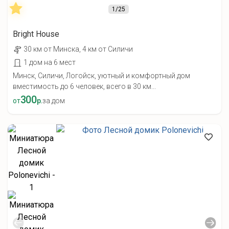
1
/25
Bright House
30 км от Минска, 4 км от Силичи
1 дом на 6 мест
Минск, Силичи, Логойск, уютный и комфортный дом
вместимость до 6 человек, всего в 30 км...
300
от
р.
за дом