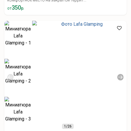
комфортное место на закрытой террит...
350
от
р.
1
/26