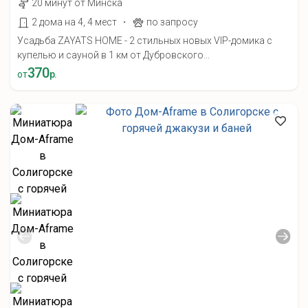
20 минут от Минска
·
2 дома на 4, 4 мест
по запросу
Усадьба ZAYATS HOME - 2 стильных новых VIP-домика с
купелью и сауной в 1 км от Дубровского...
370
от
р.