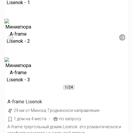
1
/24
A-frame Lisenok
29 км от Минска, Гродненское направление
·
1 дом на 4 места
по запросу
A-frame треугольный домик Lisenok это романтическое и