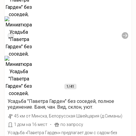
1
/41
Усадьба "Паветра Гарден" без соседей, полное
уединение. Баня, чан. Вид, склон, уют.
45 км от Минска, Белорусская Швейцария (д.Симаны)
·
1 дом на 16 мест
по запросу
Усадьба «Паветра Гарден» предлагает дом с садом без