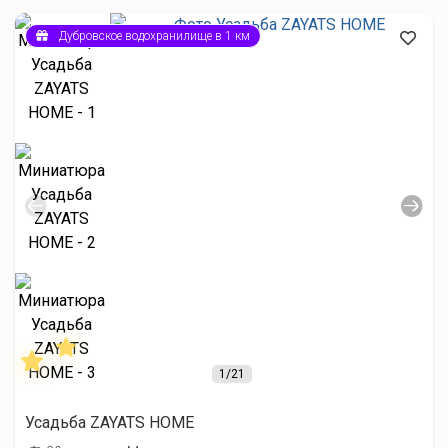
Дубровское водохранилище в 1 км
1
/21
Усадьба ZAYATS HOME