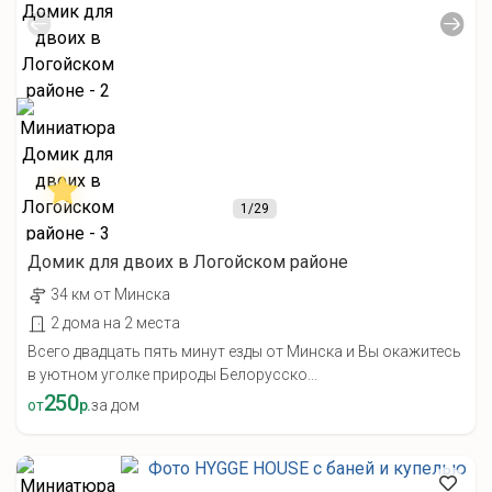
1
/29
Домик для двоих в Логойском районе
34 км от Минска
2 дома на 2 места
Всего двадцать пять минут езды от Минска и Вы окажитесь
в уютном уголке природы Белорусско...
250
от
р.
за дом