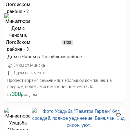
1
/38
Дом с Чаном в Логойском районе
34 км от Минска
1 дом на 4 места
Провести время семьей или небольшой компанией на
природе, возле леса в живописном месте Ло...
300
от
р.
за дом