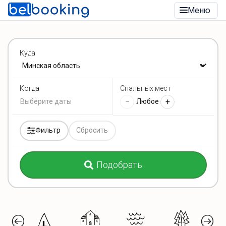
Меню
Куда
Спальных мест
Когда
−
+
Любое
Фильтр
Сбросить
Подобрать