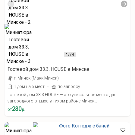
1
/74
Гостевой дом 33.3. HOUSE в Минске
г. Минск (Маяк Минск)
·
1 дом на 5 мест
по запросу
Гостевой дом 33.3 HOUSE — это уникальное место для
загородного отдыха в тихом районе Минск...
280
от
р.