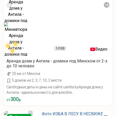
1
/103
Видео
Аренда дома у Антила - домики под Минском от 2-х
до 10 человек
20 км от Минска
5 домов на 2, 3, 7, 10, 2 места
Свободные даты и цены на сайте uantila.byАренда дома у
Антила - идеальное место для влюбле...
300
от
р.