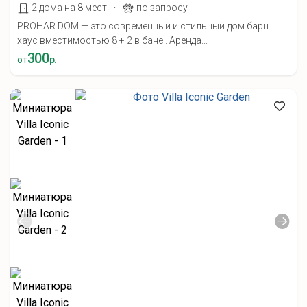
·
2 дома на 8 мест
по запросу
PROHAR DOM — это современный и стильный дом барн
хаус вместимостью 8 + 2 в бане . Аренда...
300
от
р.