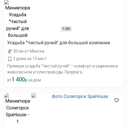
1
/55
Усадьба "Чистый ручей" для большой компании
30 км от Минска
2 дома на 13 мест
Премиум усадьба "Чистый ручей" – комфорт и уединение в
живописном уголке природы. Предлага...
1 400
от
р.
за дом