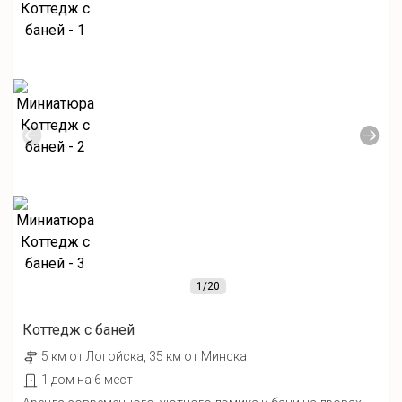
1
/20
Коттедж с баней
5 км от Лoгойcка, 35 км от Минска
1 дом на 6 мест