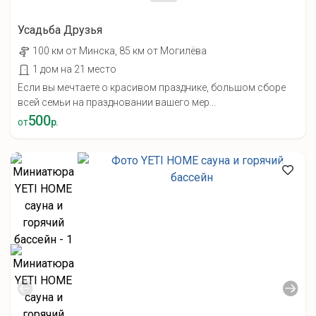
Усадьба Друзья
100 км от Минска, 85 км от Могилёва
1 дом на 21 место
Если вы мечтаете о красивом празднике, большом сборе
всей семьи на праздновании вашего мер...
500
от
р.