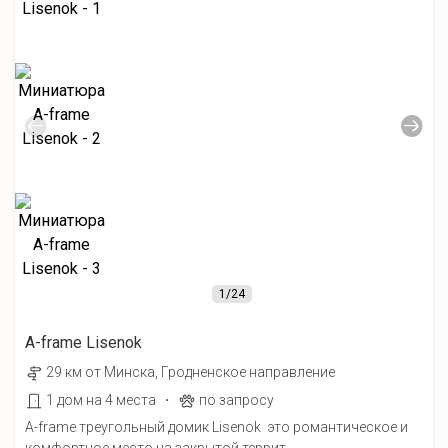
1
/24
A-frame Lisenok
29 км от Минска, Гродненское направление
·
1 дом на 4 места
по запросу
A-frame треугольный домик Lisenok это романтическое и