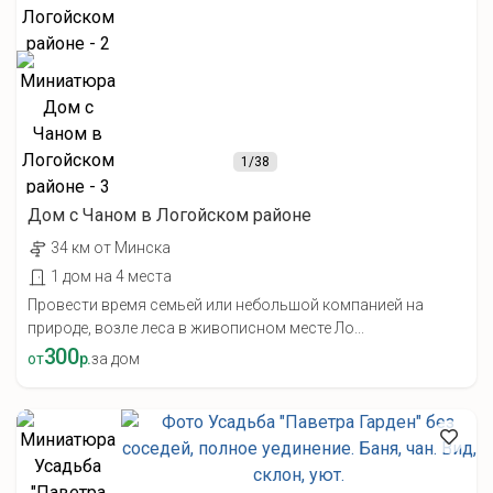
1
/38
Дом с Чаном в Логойском районе
34 км от Минска
1 дом на 4 места
Провести время семьей или небольшой компанией на
природе, возле леса в живописном месте Ло...
300
от
р.
за дом