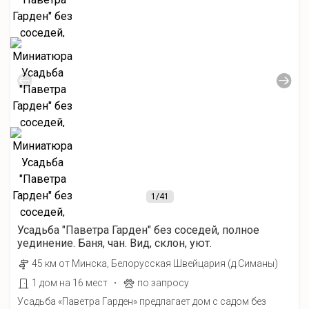
1
/41
Усадьба "Паветра Гарден" без соседей, полное
уединение. Баня, чан. Вид, склон, уют.
45 км от Минска, Белорусская Швейцария (д.Симаны)
·
1 дом на 16 мест
по запросу
Усадьба «Паветра Гарден» предлагает дом с садом без