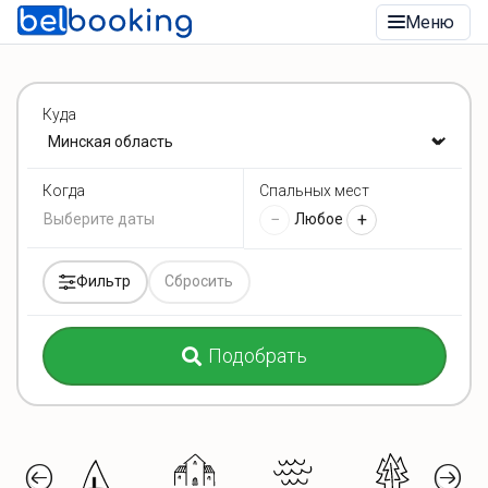
Меню
Куда
Спальных мест
Когда
−
+
Любое
Фильтр
Сбросить
Подобрать