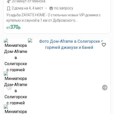
20 минут от Минска
·
2 дома на 4, 4 мест
по запросу
Усадьба ZAYATS HOME - 2 стильных новых VIP-домика с
купелью и сауной в 1 км от Дубровского...
370
от
р.