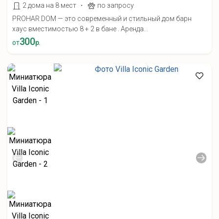
·
2 дома на 8 мест
по запросу
PROHAR DOM — это современный и стильный дом барн
хаус вместимостью 8 + 2 в бане . Аренда...
300
от
р.