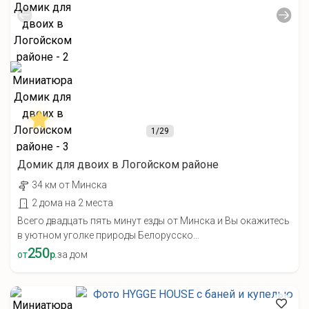
1
/29
Домик для двоих в Логойском районе
34 км от Минска
2 дома на 2 места
Всего двадцать пять минут езды от Минска и Вы окажитесь
в уютном уголке природы Белорусско...
250
от
р.
за дом