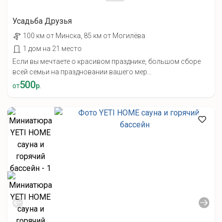
Усадьба Друзья
100 км от Минска, 85 км от Могилёва
1 дом на 21 место
Если вы мечтаете о красивом празднике, большом сборе
всей семьи на праздновании вашего мер...
500
от
р.