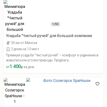
1
/55
Усадьба "Чистый ручей" для большой компании
30 км от Минска
2 дома на 13 мест
Премиум усадьба "Чистый ручей" – комфорт и уединение в
живописном уголке природы. Предлага...
1 400
от
р.
за дом