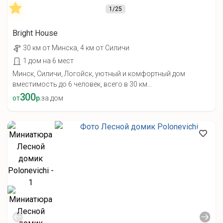
1
/25
Bright House
30 км от Минска, 4 км от Силичи
1 дом на 6 мест
Минск, Силичи, Логойск, уютный и комфортный дом
вместимость до 6 человек, всего в 30 км...
300
от
р.
за дом