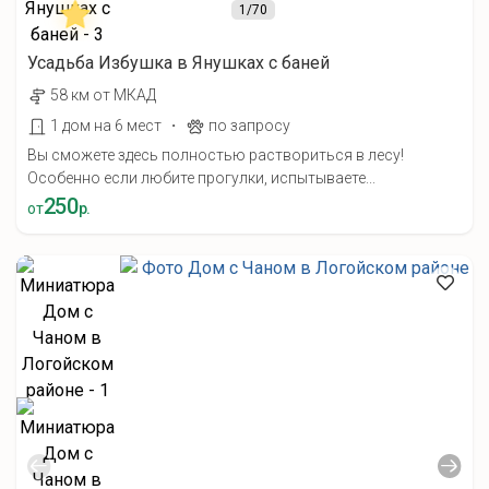
1
/70
Усадьба Избушка в Янушках с баней
58 км от МКАД
·
1 дом на 6 мест
по запросу
Вы сможете здесь полностью раствориться в лесу!
Особенно если любите прогулки, испытываете...
250
от
р.