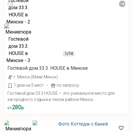
1
/74
Гостевой дом 33.3. HOUSE в Минске
г. Минск (Маяк Минск)
·
1 дом на 5 мест
по запросу
Гостевой дом 33.3 HOUSE — это уникальное место для
загородного отдыха в тихом районе Минск...
280
от
р.