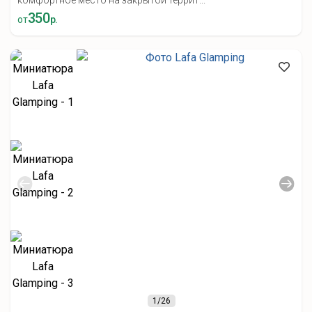
комфортное место на закрытой террит...
350
от
р.
1
/26