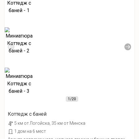
1
/20
Коттедж с баней
5 км от Лoгойcка, 35 км от Минска
1 дом на 6 мест