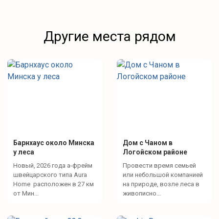
Другие места рядом
Барнхаус около Минска
Дом с Чаном в
у леса
Логойском районе
Новый, 2026 года а-фрейм
Провести время семьей
швейцарского типа Aura
или небольшой компанией
Home расположен в 27 км
на природе, возле леса в
от Мин...
живописно...