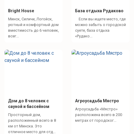
Bright House
База отдыха Рудаково
Минск, Силичи, Логойск,
Если вы ищете место, где
уютный и комфортный дом
можно забыть о городской
вместимость до 6 человек,
суете, база отдыха
всег...
«Рудако...
Дом до 8 человек с
Агроусадьба Мястро
сауной и бассейном
Агроусадьба «Мястро»
Просторный дом,
расположена всего в 200
расположенный всего в 8
метрах от городског...
км от Минска. Это
отличное место для отд...