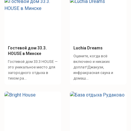
Гостевой дом 33.3.
Luchia Dreams
HOUSE в Минске
Оцените, когда всё
Гостевой дом 33.3 HOUSE —
включено и никаких
это уникальное место для
доплат!Джакузи,
загородного отдыха в
инфракрасная сауна и
тихом ра...
домаш...