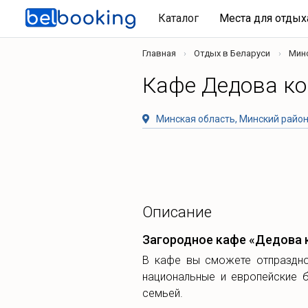
Каталог
Места для отды
Главная
Отдых в Беларуси
Мин
Кафе Дедова к
Минская область, Минский район
Описание
Загородное кафе «Дедова 
В кафе вы сможете отпраздно
национальные и европейские б
семьей.