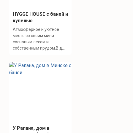
HYGGE HOUSE с баней и
купелью
Атмосферное и уютное
место со своим мини
сосновым лесом и
собственным прудом.В д...
У Рапана, дом в