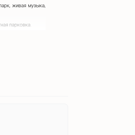
парк, живая музыка,
тная парковка.