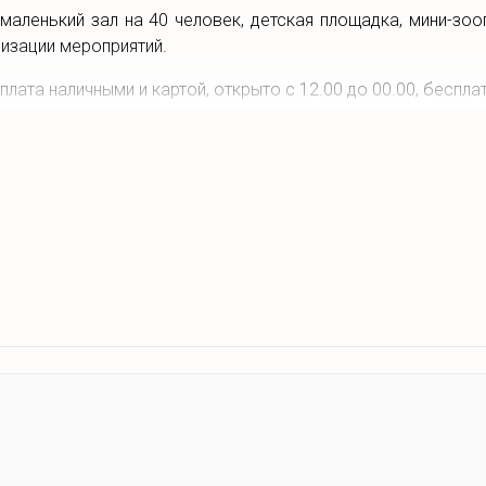
 маленький зал на 40 человек, детская площадка, мини-зоо
низации мероприятий.
ата наличными и картой, открыто с 12.00 до 00.00, беспла