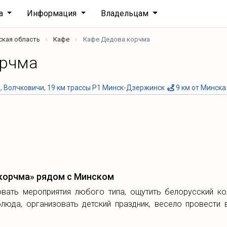
ха
Информация
Владельцам
ская область
Кафе
Кафе Дедова корчма
орчма
, Волчковичи, 19 км трассы Р1 Минск-Дзержинск
9 км от Минска
корчма» рядом с Минском
вать мероприятия любого типа, ощутить белорусский ко
люда, организовать детский праздник, весело провести 