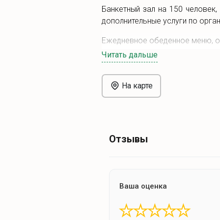
Банкетный зал на 150 человек,
дополнительные услуги по орга
Ежедневное обеденное меню, опл
Читать дальше
На карте
Отзывы
Ваша оценка
★
★
★
★
★