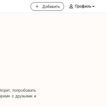
Профиль
Добавить
лорит, попробовать
время с друзьями и