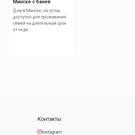
Минске с баней
Дом в Минске, на сутки,
доступно для проживания
семей на длительный срок
от неде...
Контакты
Instagram