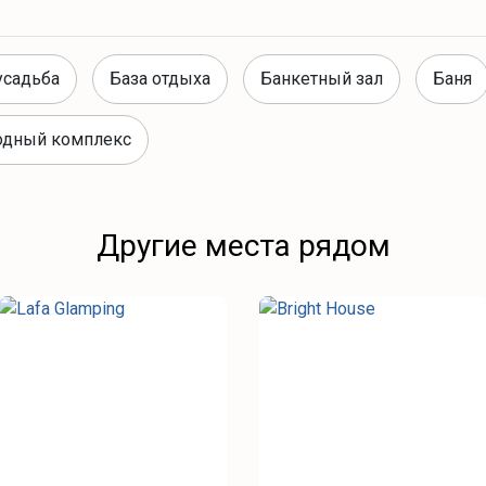
усадьба
База отдыха
Банкетный зал
Баня
одный комплекс
Другие места рядом