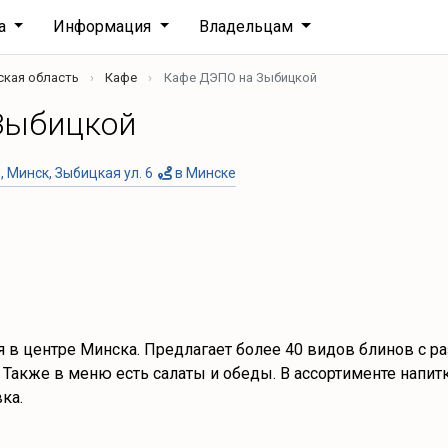
ха
Информация
Владельцам
ская область
Кафе
Кафе ДЭПО на Зыбицкой
Зыбицкой
 Минск, Зыбицкая ул. 6
в Минске
 в центре Минска. Предлагает более 40 видов блинов с р
Также в меню есть салаты и обеды. В ассортименте напитки
вка.