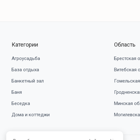
Категории
Область
Агроусадьба
Брестская 
База отдыха
Витебская 
Банкетный зал
Гомельская
Баня
Гродненска
Беседка
Минская об
Дома и коттеджи
Могилевска