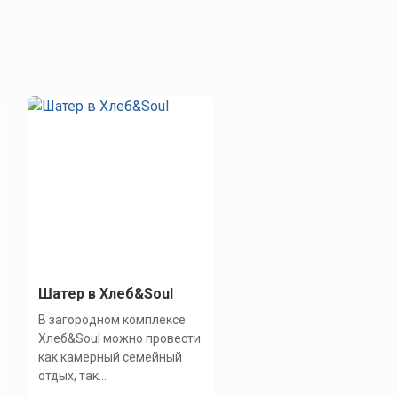
Шатер в Хлеб&Soul
В загородном комплексе
Хлеб&Soul можно провести
как камерный семейный
отдых, так...