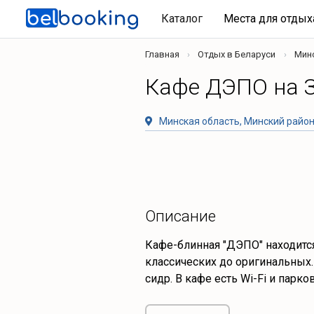
Каталог
Места для отды
Главная
Отдых в Беларуси
Мин
Кафе ДЭПО на 
Минская область, Минский район,
Описание
Кафе-блинная "ДЭПО" находится
классических до оригинальных. 
сидр. В кафе есть Wi-Fi и парко