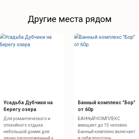
Другие места рядом
Усадьба Дубчики на
Банный комплекс "Бор"
берегу озера
от 60р
Для романтического и
БАННЫЙ КОМПЛЕКС
спокойного отдыха
вмещает до 15 человек.
небольшой домик для
Банный комплекс включает
двоих расположенный у...
в себя просторн...