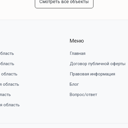
Смотреть все объекты
Меню
область
Главная
область
Договор публичной оферты
 область
Правовая информация
я область
Блог
ласть
Вопрос/ответ
я область