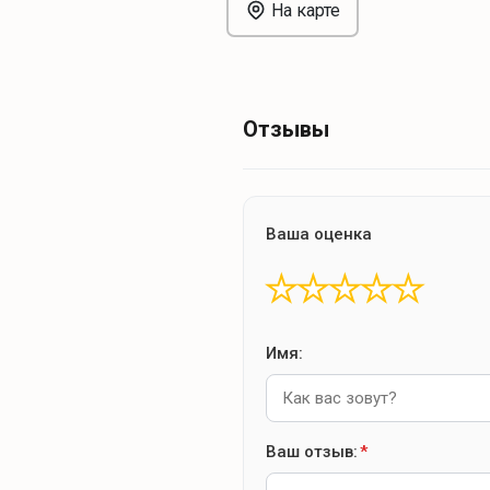
На карте
Отзывы
Ваша оценка
★
★
★
★
★
Имя:
Ваш отзыв:
*