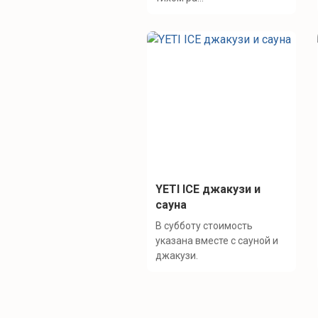
YETI ICE джакузи и
сауна
В субботу стоимость
указана вместе с сауной и
джакузи.