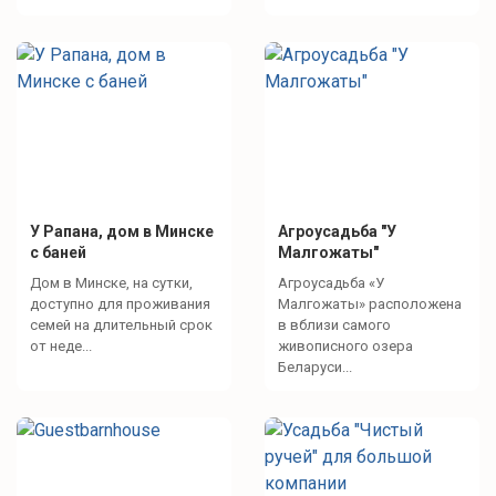
У Рапана, дом в Минске
Агроусадьба "У
с баней
Малгожаты"
Дом в Минске, на сутки,
Агроусадьба «У
доступно для проживания
Малгожаты» расположена
семей на длительный срок
в вблизи самого
от неде...
живописного озера
Беларуси...