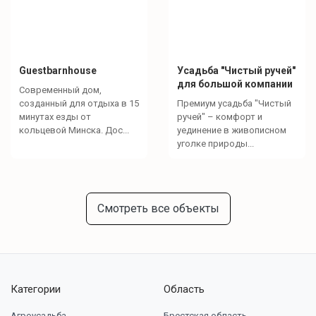
Guestbarnhouse
Усадьба "Чистый ручей"
для большой компании
Современный дом,
созданный для отдыха в 15
Премиум усадьба "Чистый
минутах езды от
ручей" – комфорт и
кольцевой Минска. Дос...
уединение в живописном
уголке природы...
Смотреть все объекты
Категории
Область
Агроусадьба
Брестская область