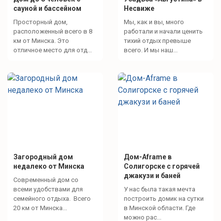
сауной и бассейном
Несвиже
Просторный дом,
Мы, как и вы, много
расположенный всего в 8
работали и начали ценить
км от Минска. Это
тихий отдых превыше
отличное место для отд...
всего. И мы наш...
Загородный дом
Дом-Aframe в
недалеко от Минска
Солигорске с горячей
джакузи и баней
Современный дом со
всеми удобствами для
У нас была такая мечта
семейного отдыха. Всего
построить домик на сутки
20 км от Минска...
в Минской области. Где
можно рас...