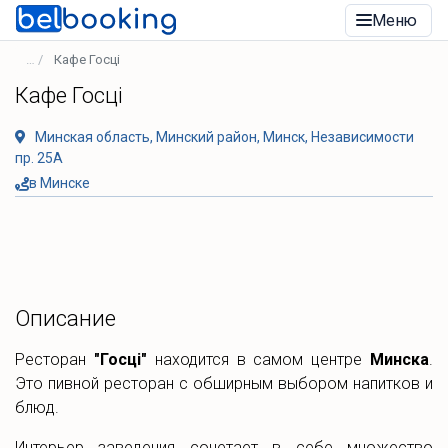
Меню
Кафе Госцi
Кафе Госцi
Минская область, Минский район, Минск, Независимости
пр. 25А
в Минске
Описание
Ресторан
"Госцi"
находится в самом центре
Минска
.
Это пивной ресторан с обширным выбором напитков и
блюд.
Интерьер заведения сочетает в себе множество