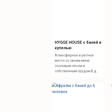
HYGGE HOUSE с баней и
купелью
Атмосферное и уютное
место со своим мини
сосновым лесом и
собственным прудом.В д...