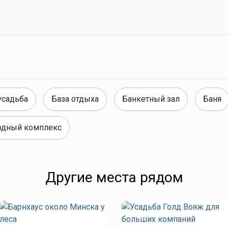
усадьба
База отдыха
Банкетный зал
Баня
одный комплекс
Другие места рядом