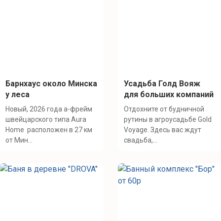
Барнхаус около Минска
Усадьба Голд Вояж
у леса
для больших компаний
Новый, 2026 года а-фрейм
Отдохните от будничной
швейцарского типа Aura
рутины в агроусадьбе Gold
Home расположен в 27 км
Voyage. Здесь вас ждут
от Мин...
свадьба,...