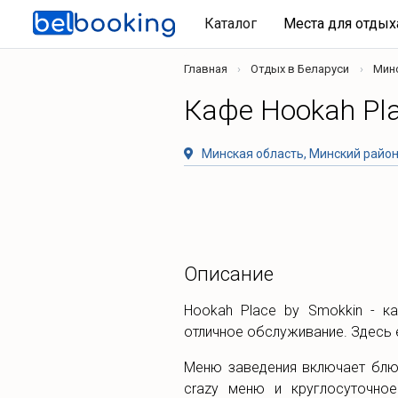
Каталог
Места для отды
Главная
Отдых в Беларуси
Мин
Кафе Hookah Pla
Минская область, Минский район
Описание
Hookah Place by Smokkin - к
отличное обслуживание. Здесь 
Меню заведения включает блюд
crazy меню и круглосуточно