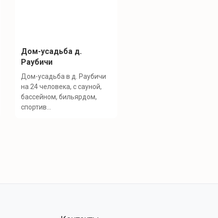
Дом-усадьба д.
Раубичи
Дом-усадьба в д. Раубичи
на 24 человека, с сауной,
бассейном, бильярдом,
спортив...