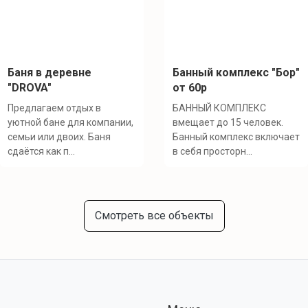
Баня в деревне
Банный комплекс "Бор"
"DROVA"
от 60р
Предлагаем отдых в
БАННЫЙ КОМПЛЕКС
уютной бане для компании,
вмещает до 15 человек.
семьи или двоих. Баня
Банный комплекс включает
сдаётся как п...
в себя просторн...
Смотреть все объекты