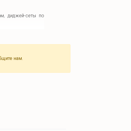
ам, диджей-сеты по
бщите нам.