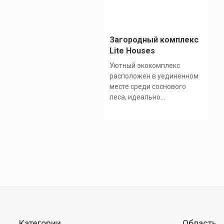
Загородный комплекс
Lite Houses
Уютный экокомплекс
расположен в уединенном
месте среди соснового
леса, идеально...
Категории
Область