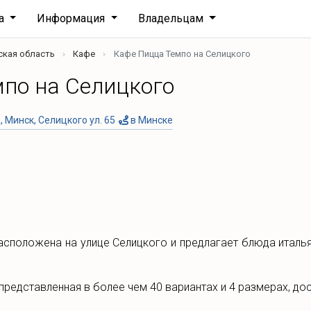
ха
Информация
Владельцам
ская область
Кафе
Кафе Пицца Темпо на Селицкого
по на Селицкого
 Минск, Селицкого ул. 65
в Минске
асположена на улице Селицкого и предлагает блюда италь
представленная в более чем 40 вариантах и 4 размерах, дос