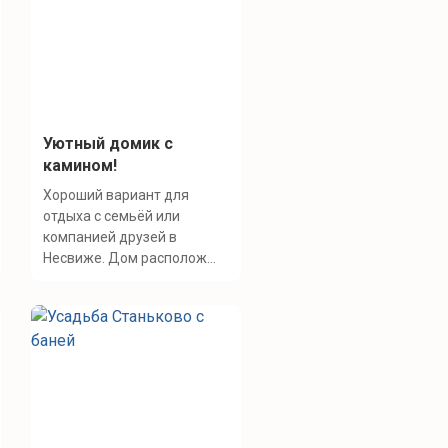
Уютный домик с
камином!
Хороший вариант для
отдыха с семьёй или
компанией друзей в
Несвиже. Дом располож...