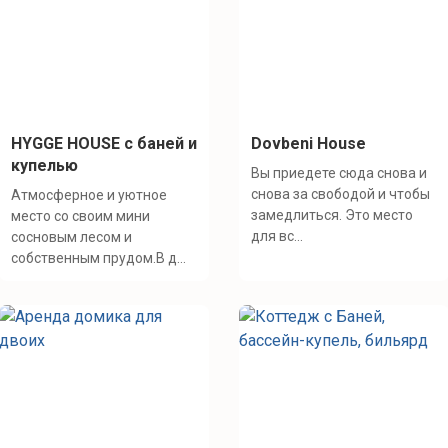
HYGGE HOUSE с баней и
Dovbeni House
купелью
Вы приедете сюда снова и
снова за свободой и чтобы
Атмосферное и уютное
замедлиться. Это место
место со своим мини
для вс...
сосновым лесом и
собственным прудом.В д...