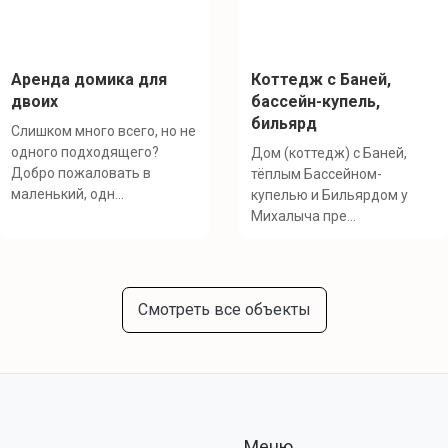
Аренда домика для
Коттедж с Баней,
двоих
бассейн-купель,
бильярд
Слишком много всего, но не
одного подходящего?
Дом (коттедж) с Баней,
Добро пожаловать в
тёплым Бассейном-
маленький, одн...
купелью и Бильярдом у
Михалыча пре...
Смотреть все объекты
Меню