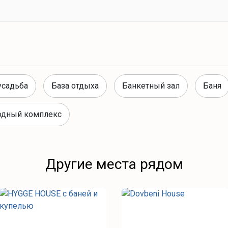
усадьба
База отдыха
Банкетный зал
Баня
одный комплекс
Другие места рядом