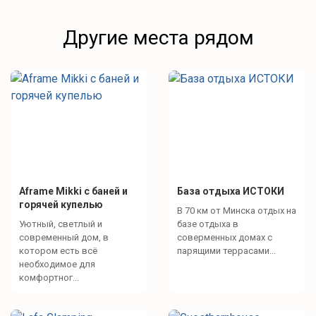
Другие места рядом
Aframe Mikki с баней и
База отдыха ИСТОКИ
горячей купелью
В 70 км от Минска отдых на
Уютный, светлый и
базе отдыха в
современный дом, в
соверменных домах с
котором есть всё
парящими террасами...
необходимое для
комфортног...