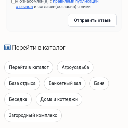
Я ознакомлен(а) с
правилами публикации
отзывов
и согласен(согласна) с ними
Отправить отзыв
Перейти в каталог
Перейти в каталог
Агроусадьба
База отдыха
Банкетный зал
Баня
Беседка
Дома и коттеджи
Загородный комплекс