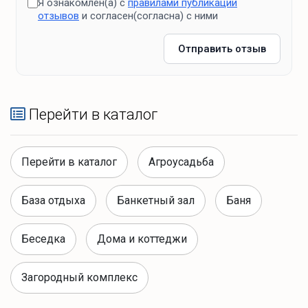
Я ознакомлен(а) с
правилами публикации
отзывов
и согласен(согласна) с ними
Отправить отзыв
Перейти в каталог
Перейти в каталог
Агроусадьба
База отдыха
Банкетный зал
Баня
Беседка
Дома и коттеджи
Загородный комплекс