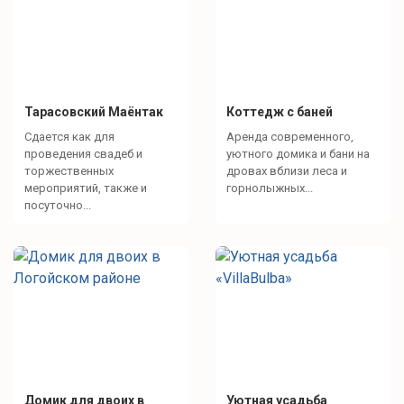
Тарасовский Маёнтак
Коттедж с баней
Сдается как для
Аренда современного,
проведения свадеб и
уютного домика и бани на
торжественных
дровах вблизи леса и
мероприятий, также и
горнолыжных...
посуточно...
Домик для двоих в
Уютная усадьба