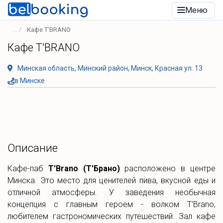
Меню
Кафе T'BRANO
Кафе T'BRANO
Минская область, Минский район, Минск, Красная ул. 13
в Минске
Описание
Кафе-паб
T'Brano (Т'Брано)
расположено в центре
Минска. Это место для ценителей пива, вкусной еды и
отличной атмосферы. У заведения необычная
концепция с главным героем - волком T'Brano,
любителем гастрономических путешествий. Зал кафе