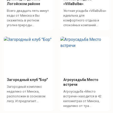
Логойском районе
«VillaBulba»
Всего двадцать пять минут
Уютная усадьба «VillaBulba»
езды от Минска и Вы
идеальна для
окажитесь в уютном
комфортного отдыха и
уголке природы...
спокойных компаний...
Загородный клуб "Бор"
Агроусадьба Место
встречи
Загородный комплекс
недалеко от Минска,
Агроусадьба «Место
расположен в сосновом
встречи» находится в 42
лесу. И предлагает...
километрах от Минска,
недалеко от тра...