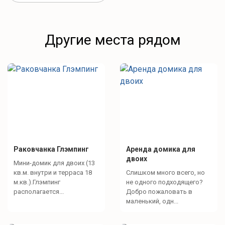
Другие места рядом
Раковчанка Глэмпинг
Аренда домика для
двоих
Мини-домик для двоих (13
кв.м. внутри и терраса 18
Слишком много всего, но
м.кв.).Глэмпинг
не одного подходящего?
располагается...
Добро пожаловать в
маленький, одн...