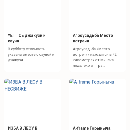
YETI ICE джакузи и
Агроусадьба Место
сауна
встречи
В субботу стоимость
Агроусадьба «Место
указана вместе с сауной и
встречи» находится в 42
джакузи.
километрах от Минска,
недалеко от тра...
ИЗБА В ЛЕСУ В
A-frame Горыныча