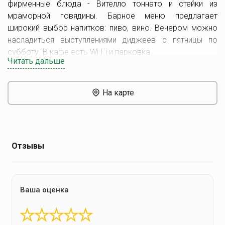
фирменные блюда - Вителло тоннато и стейки из
мраморной говядины. Барное меню предлагает
широкий выбор напитков: пиво, вино. Вечером можно
насладиться выступлениями диджеев с пятницы по
субботу. В кафе есть Wi-Fi и парковка.
Читать дальше
На карте
Отзывы
Ваша оценка
★
★
★
★
★