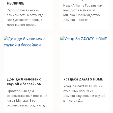
НЕСВИЖЕ
Наш «A-frame Горыныча»
Рядом с Несвижским
находится в 99 км от
замком есть место, где
Минска. Преимущество
воздух пахнет лесом, а
домика — это ег...
лось может пере...
Дом до 8 человек с
Усадьба ZAYATS HOME
сауной и бассейном
Усадьба ZAYATS HOME - 2
Просторный дом,
стильных новых VIP-
расположенный всего в 8
домика с купелью и сауной
км от Минска. Это
в 1 км от Д...
отличное место для отд...