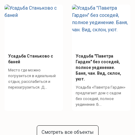
Усадьба Станьково с
Усадьба "Паветра
баней
Гарден" без соседей,
полное уединение.
Место где можно
Баня, чан. Вид, склон,
погрузиться в идеальный
уют.
отдых, расслабиться и
перезагрузиться. Д...
Усадьба «Паветра Гарден»
предлагает дом с садом
без соседей, полное
уединение. Б...
Смотреть все объекты