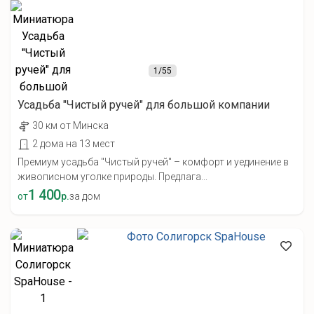
1
/55
Усадьба "Чистый ручей" для большой компании
30 км от Минска
2 дома на 13 мест
Премиум усадьба "Чистый ручей" – комфорт и уединение в
живописном уголке природы. Предлага...
1 400
от
р.
за дом