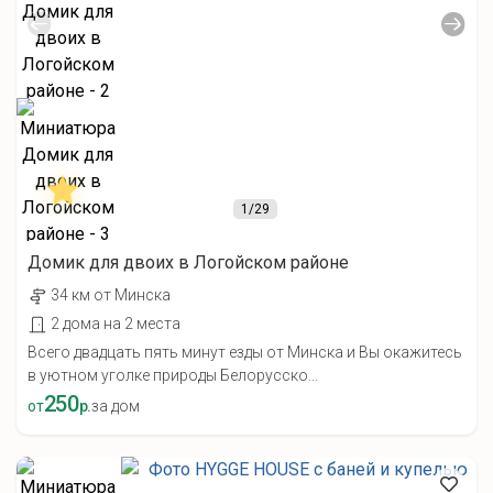
1
/29
Домик для двоих в Логойском районе
34 км от Минска
2 дома на 2 места
Всего двадцать пять минут езды от Минска и Вы окажитесь
в уютном уголке природы Белорусско...
250
от
р.
за дом