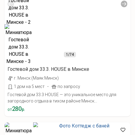
1
/74
Гостевой дом 33.3. HOUSE в Минске
г. Минск (Маяк Минск)
·
1 дом на 5 мест
по запросу
Гостевой дом 33.3 HOUSE — это уникальное место для
загородного отдыха в тихом районе Минск...
280
от
р.