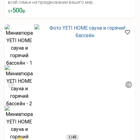
всей семьи на праздновании вашего мер...
500
от
р.
1
/45