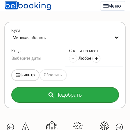
Меню
Куда
Спальных мест
Когда
−
+
Любое
Фильтр
Сбросить
Подобрать