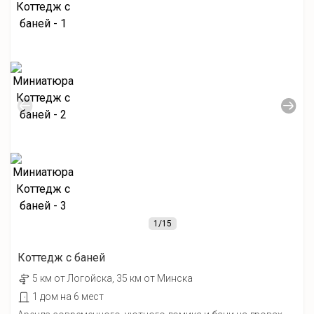
1
/15
Коттедж с баней
5 км от Лoгойcка, 35 км от Минска
1 дом на 6 мест