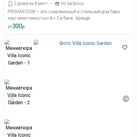
·
2 дома на 8 мест
по запросу
PROHAR DOM — это современный и стильный дом барн
хаус вместимостью 8 + 2 в бане . Аренда...
300
от
р.