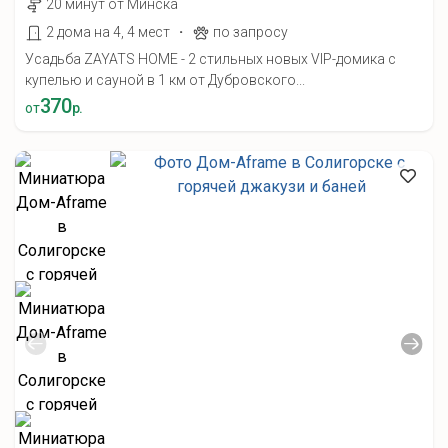
20 минут от Минска
·
2 дома на 4, 4 мест
по запросу
Усадьба ZAYATS HOME - 2 стильных новых VIP-домика с
купелью и сауной в 1 км от Дубровского...
370
от
р.