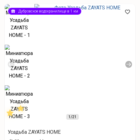
Дубровское водохранилище в 1 км
1
/21
Усадьба ZAYATS HOME