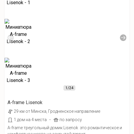
1
/24
A-frame Lisenok
29 км от Минска, Гродненское направление
·
1 дом на 4 места
по запросу
A-frame треугольный домик Lisenok это романтическое и