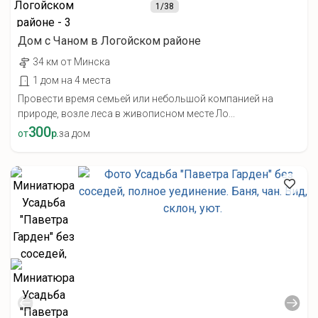
1
/38
Дом с Чаном в Логойском районе
34 км от Минска
1 дом на 4 места
Провести время семьей или небольшой компанией на
природе, возле леса в живописном месте Ло...
300
от
р.
за дом