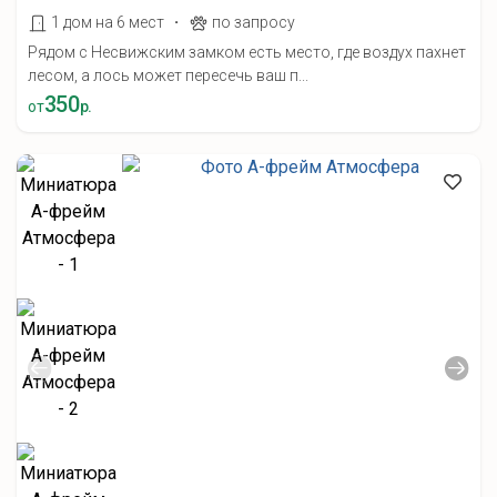
·
1 дом на 6 мест
по запросу
Рядом с Несвижским замком есть место, где воздух пахнет
лесом, а лось может пересечь ваш п...
350
от
р.