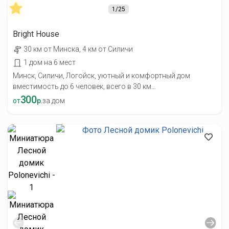
1
/25
Bright House
30 км от Минска, 4 км от Силичи
1 дом на 6 мест
Минск, Силичи, Логойск, уютный и комфортный дом
вместимость до 6 человек, всего в 30 км...
300
от
р.
за дом