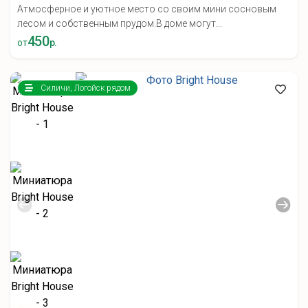
Атмосферное и уютное место со своим мини сосновым
лесом и собственным прудом.В доме могут...
450
от
р.
Силичи, Логойск рядом