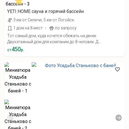
YETI HOME cауна и горячий бассейн
3 км от Силичи, 5 км от Логойск
·
1 дом на 8 мест
по запросу
Тот самый дом, куда хочется сбежать на денек.
Двухэтажный дом для компании до 8 человек. Д...
450
от
р.