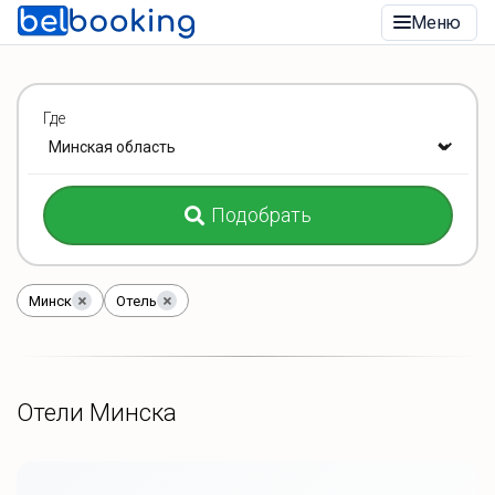
Меню
Где
Подобрать
Минск
Отель
Отели Минска