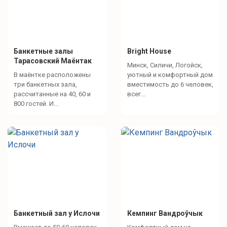
Банкетные залы
Bright House
Тарасовский Маёнтак
Минск, Силичи, Логойск,
В маёнтке расположены
уютный и комфортный дом
три банкетных зала,
вместимость до 6 человек,
рассчитанные на 40, 60 и
всег...
800 гостей. И...
Банкетный зал у Ислочи
Кемпинг Вандроўчык