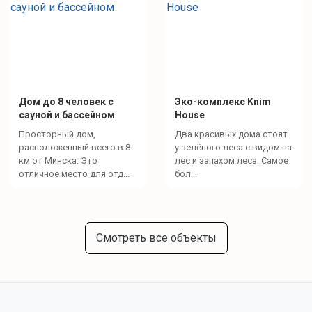
Дом до 8 человек с
Эко-комплекс Knim
сауной и бассейном
House
Просторный дом,
Два красивых дома стоят
расположенный всего в 8
у зелёного леса с видом на
км от Минска. Это
лес и запахом леса. Самое
отличное место для отд...
бол...
Смотреть все объекты