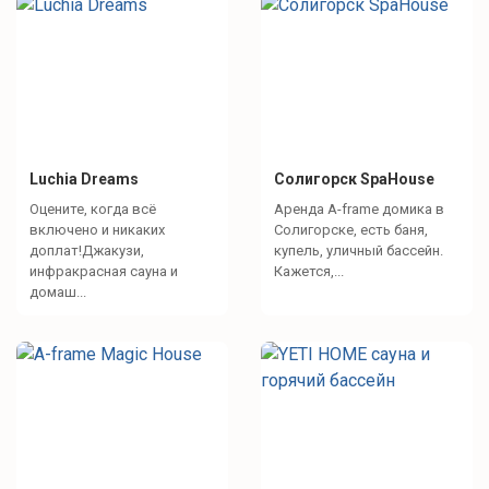
Luchia Dreams
Солигорск SpaHouse
Оцените, когда всё
Аренда A-frame домика в
включено и никаких
Солигорске, есть баня,
доплат!Джакузи,
купель, уличный бассейн.
инфракрасная сауна и
Кажется,...
домаш...