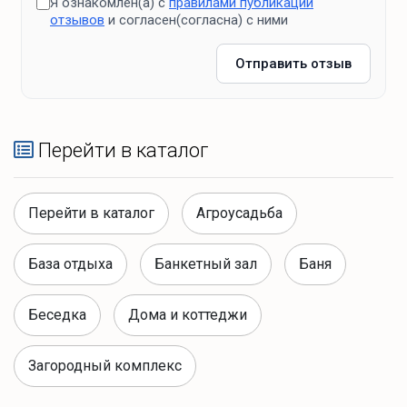
Я ознакомлен(а) с
правилами публикации
отзывов
и согласен(согласна) с ними
Отправить отзыв
Перейти в каталог
Перейти в каталог
Агроусадьба
База отдыха
Банкетный зал
Баня
Беседка
Дома и коттеджи
Загородный комплекс