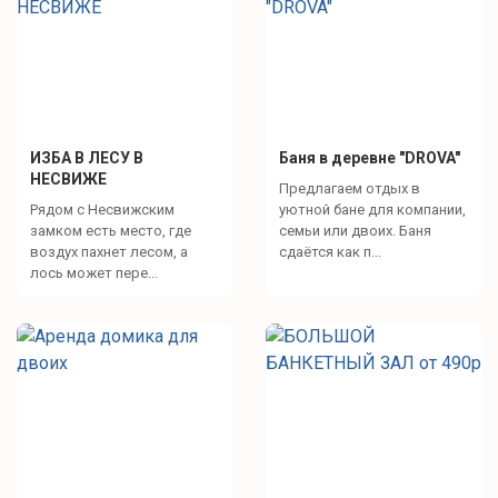
ИЗБА В ЛЕСУ В
Баня в деревне "DROVA"
НЕСВИЖЕ
Предлагаем отдых в
Рядом с Несвижским
уютной бане для компании,
замком есть место, где
семьи или двоих. Баня
воздух пахнет лесом, а
сдаётся как п...
лось может пере...