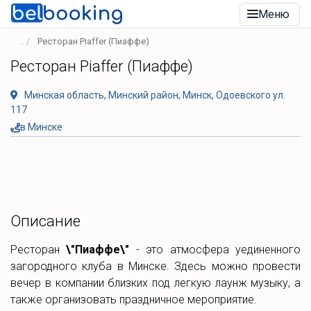
Меню
Ресторан Piaffer (Пиаффе)
Ресторан Piaffer (Пиаффе)
Минская область, Минский район, Минск, Одоевского ул.
117
в Минске
Описание
Ресторан
\"Пиаффе\"
- это атмосфера уединенного
загородного клуба в Минске. Здесь можно провести
вечер в компании близких под легкую лаунж музыку, а
также организовать праздничное мероприятие.