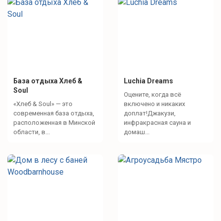
База отдыха Хлеб &
Luchia Dreams
Soul
Оцените, когда всё
«Хлеб & Soul» — это
включено и никаких
современная база отдыха,
доплат!Джакузи,
расположенная в Минской
инфракрасная сауна и
области, в...
домаш...