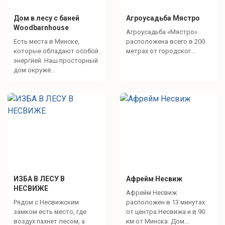
Дом в лесу с баней
Агроусадьба Мястро
Woodbarnhouse
Агроусадьба «Мястро»
Есть места в Минске,
расположена всего в 200
которые обладают особой
метрах от городског...
энергией. Наш просторный
дом окружё...
ИЗБА В ЛЕСУ В
Афрейм Несвиж
НЕСВИЖЕ
Афрейм Несвиж
Рядом с Несвижским
расположен в 13 минутах
замком есть место, где
от центра Несвижа и в 90
воздух пахнет лесом, а
км от Минска. Дом...