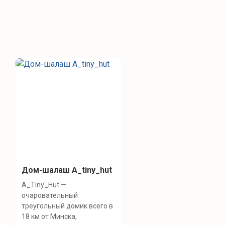
Дом-шалаш A_tiny_hut
A_Tiny_Hut —
очаровательный
треугольный домик всего в
18 км от Минска,