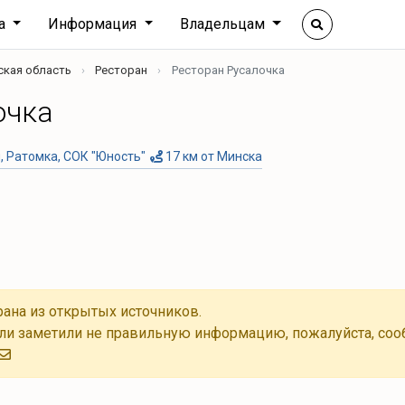
ха
Информация
Владельцам
ская область
Ресторан
Ресторан Русалочка
очка
, Ратомка, СОК "Юность"
17 км от Минска
ана из открытых источников.
ли заметили не правильную информацию, пожалуйста, соо