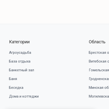
Категории
Область
Агроусадьба
Брестская 
База отдыха
Витебская 
Банкетный зал
Гомельская
Баня
Гродненска
Беседка
Минская об
Дома и коттеджи
Могилевска