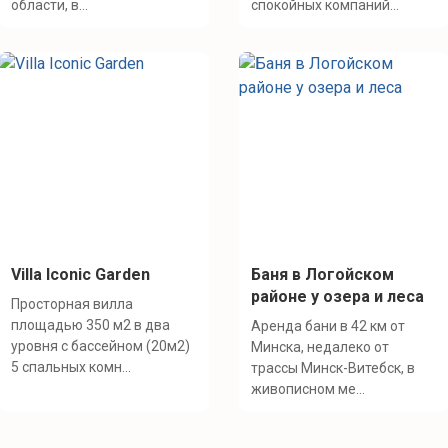
области, в...
спокойных компаний...
Villa Iconic Garden
Баня в Логойском
районе у озера и леса
Просторная вилла
площадью 350 м2 в два
Аренда бани в 42 км от
уровня с бассейном (20м2)
Минска, недалеко от
5 спальных комн...
трассы Минск-Витебск, в
живописном ме...