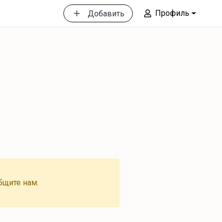
Профиль
Добавить
бщите нам.