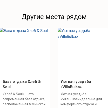
Другие места рядом
База отдыха Хлеб &
Уютная усадьба
Soul
«VillaBulba»
«Хлеб & Soul» — это
Уютная усадьба
современная база отдыха,
«VillaBulba» идеальна для
расположенная в Минской
комфортного отдыха и