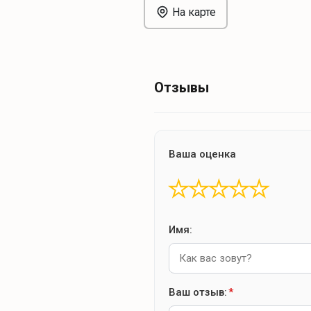
На карте
Отзывы
Ваша оценка
★
★
★
★
★
Имя:
Ваш отзыв:
*