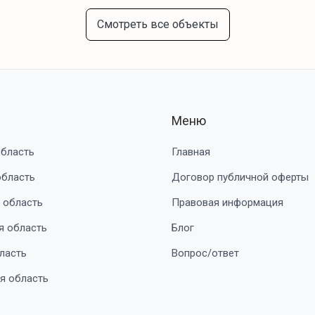
Смотреть все объекты
Меню
область
Главная
область
Договор публичной оферты
 область
Правовая информация
я область
Блог
ласть
Вопрос/ответ
я область