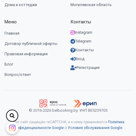
Дома и коттеджи
Могилевская область
Меню
Контакты
Instagram
Главная
Telegram
Договор публичной оферты
Контакты
Правовая информация
Вход
Блог
Регистрация
Вопрос/ответ
© 2016-2026 belbooking.by. УНП ВЕ5239705
Этот сайт защищён reCAPTCHA, и к нему применяются
Политика
конфиденциальности Google
и
Условия обслуживания Google
.