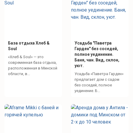
База отдыха Хлеб &
Усадьба "Паветра
Soul
Гарден" без соседей,
полное уединение.
«Хлеб & Soul» — это
Баня, чан. Вид, склон,
современная база отдыха,
уют.
расположенная в Минской
области, в...
Усадьба «Паветра Гарден»
предлагает дом с садом
без соседей, полное
уединение. Б...