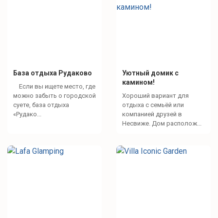
База отдыха Рудаково
Уютный домик с
камином!
Если вы ищете место, где
можно забыть о городской
Хороший вариант для
суете, база отдыха
отдыха с семьёй или
«Рудако...
компанией друзей в
Несвиже. Дом располож...