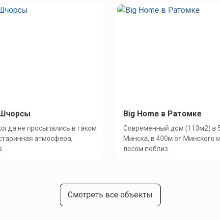
 Шчорсы
Big Home в Ратомке
огда не просыпались в таком
Современный дом (110м2) в 
 старинная атмосфера,
Минска, в 400м от Минского м
..
лесом поблиз...
Смотреть все объекты