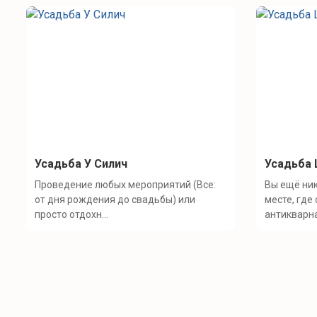
Усадьба У Силич
Усадьба
Проведение любых мероприятий (Все:
Вы ещё ник
от дня рождения до свадьбы) или
месте, где
просто отдохн...
антикварна.