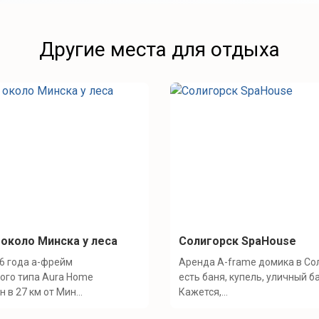
Другие места для отдыха
 около Минска у леса
Солигорск SpaHouse
6 года а-фрейм
Аренда A-frame домика в Со
ого типа Aura Home
есть баня, купель, уличный б
 в 27 км от Мин...
Кажется,...