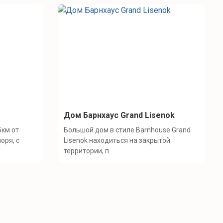
Дом Барнхаус Grand Lisenok
5км от
Большой дом в стиле Barnhouse Grand
оря, с
Lisenok находиться на закрытой
территории, п...