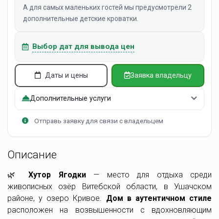
А для самых маленьких гостей мы предусмотрели 2
дополнительные детские кроватки.
Выбор дат для вывода цен
Даты и цены
Заявка владельцу
Дополнительные услуги
Отправь заявку для связи с владельцем
Описание
🌿
Хутор Ягодки
— место для отдыха среди
живописных озёр Витебской области, в Ушачском
районе, у озеро Кривое.
Дом в аутентичном стиле
расположен на возвышенности с вдохновляющим