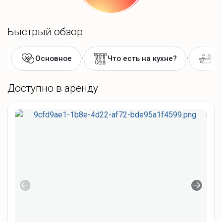
Быстрый обзор
•
•
Основное
Что есть на кухне?
Чт
Доступно в аренду