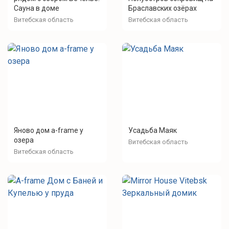
Сауна в доме
Браславских озёрах
Витебская область
Витебская область
Яново дом а-frame у
Усадьба Маяк
озера
Витебская область
Витебская область