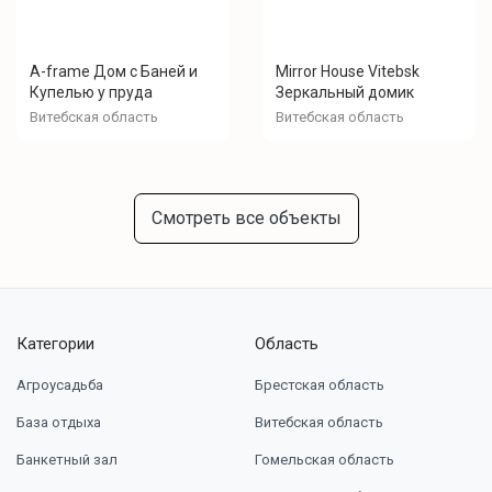
A-frame Дом с Баней и
Mirror House Vitebsk
Купелью у пруда
Зеркальный домик
Витебская область
Витебская область
Смотреть все объекты
Категории
Область
Агроусадьба
Брестская область
База отдыха
Витебская область
Банкетный зал
Гомельская область