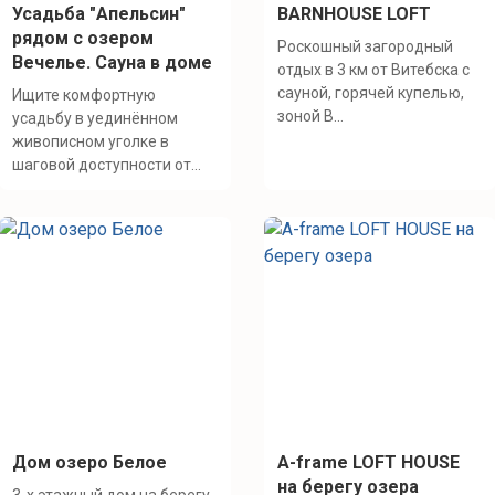
Усадьба "Апельсин"
BARNHOUSE LOFT
рядом с озером
Роскошный загородный
Вечелье. Сауна в доме
отдых в 3 км от Витебска с
сауной, горячей купелью,
Ищите комфортную
зоной B...
усадьбу в уединённом
живописном уголке в
шаговой доступности от...
Дом озеро Белое
A-frame LOFT HOUSE
на берегу озера