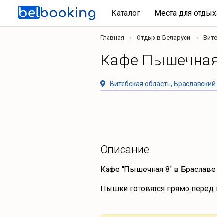
Каталог
Места для отды
Главная
Отдых в Беларуси
Вите
Кафе Пышечная
Витебская область, Браславский 
Описание
Кафе "Пышечная 8" в Браславе
Пышки готовятся прямо перед г