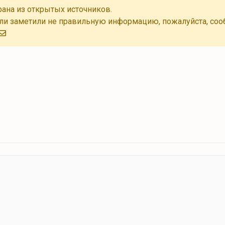
ана из открытых источников.
ли заметили не правильную информацию, пожалуйста, соо