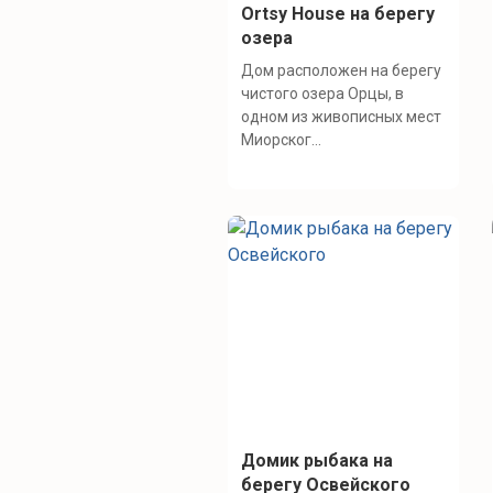
Ortsy House на берегу
озера
Дом расположен на берегу
чистого озера Орцы, в
одном из живописных мест
Миорског...
Домик рыбака на
берегу Освейского