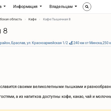
ха
Информация
Владельцам
бская область
Кафе
Кафе Пышечная 8
 8
район, Браслав, ул. Красноармейская 1/2
240 км от Минска,250 
 славится своими великолепными пышками и разнообразн
остями, а из напитков доступны кофе, какао, чай и молочн