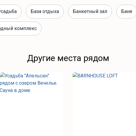
усадьба
База отдыха
Банкетный зал
Баня
одный комплекс
Другие места рядом