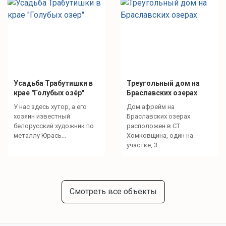
Усадьба Трабутишки в
Треугольный дом на
крае "Голубых озёр"
Браславских озерах
У нас здесь хутор, а его
Дом афрейм на
хозяин известный
Браславских озерах
белорусский художник по
расположен в СТ
металлу Юрась...
Хомковщина, один на
участке, 3...
Смотреть все объекты