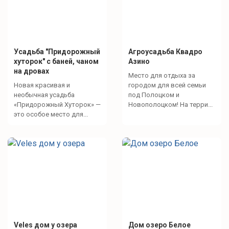
Усадьба "Придорожный
Агроусадьба Квадро
хуторок" с баней, чаном
Азино
на дровах
Место для отдыха за
Новая красивая и
городом для всей семьи
необычная усадьба
под Полоцком и
«Придорожный Хуторок» —
Новополоцком! На терри...
это особое место для...
Veles дом у озера
Дом озеро Белое