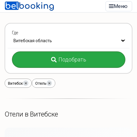
Меню
Где
Подобрать
Витебск
Отель
Отели в Витебске