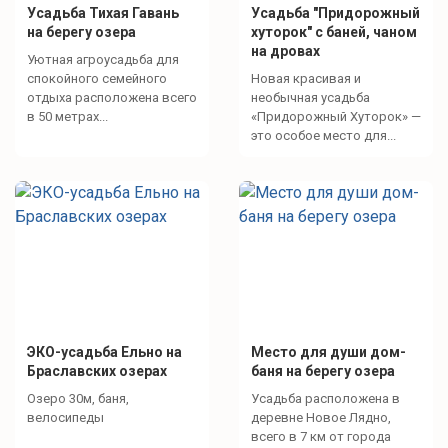
Усадьба Тихая Гавань
Усадьба "Придорожный
на берегу озера
хуторок" с баней, чаном
на дровах
Уютная агроусадьба для
спокойного семейного
Новая красивая и
отдыха расположена всего
необычная усадьба
в 50 метрах...
«Придорожный Хуторок» —
это особое место для...
ЭКО-усадьба Ельно на
Место для души дом-
Браславских озерах
баня на берегу озера
Озеро 30м, баня,
Усадьба расположена в
велосипеды
деревне Новое Лядно,
всего в 7 км от города