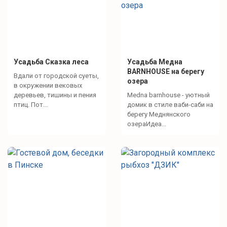
Усадьба Сказка леса
Усадьба Медна
BARNHOUSE на берегу
Вдали от городской суеты,
озера
в окружении вековых
деревьев, тишины и пения
Medna barnhouse - уютный
птиц. Пот...
домик в стиле ваби-саби на
берегу Меднянского
озераИдеа...