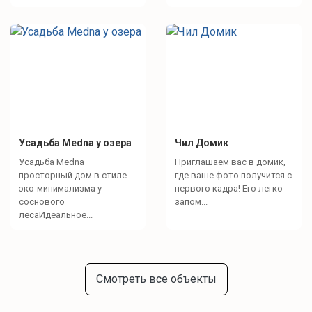
Усадьба Medna у озера
Чил Домик
Усадьба Medna —
Приглашаем вас в домик,
просторный дом в стиле
где ваше фото получится с
эко-минимализма у
первого кадра! Его легко
соснового
запом...
лесаИдеальное...
Смотреть все объекты