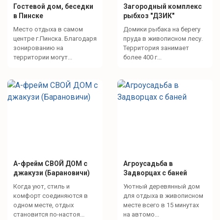
Гостевой дом, беседки
Загородный комплекс
в Пинске
рыбхоз "ДЗИК"
Место отдыха в самом
Домики рыбака на берегу
центре г.Пинска. Благодаря
пруда в живописном лесу.
зонированию на
Территория занимает
территории могут...
более 400 г...
A-фрейм СВОЙ ДОМ с
Агроусадьба в
джакузи (Барановичи)
Задворцах с баней
Когда уют, стиль и
Уютный деревянный дом
комфорт соединяются в
для отдыха в живописном
одном месте, отдых
месте всего в 15 минутах
становится по-настоя...
на автомо...