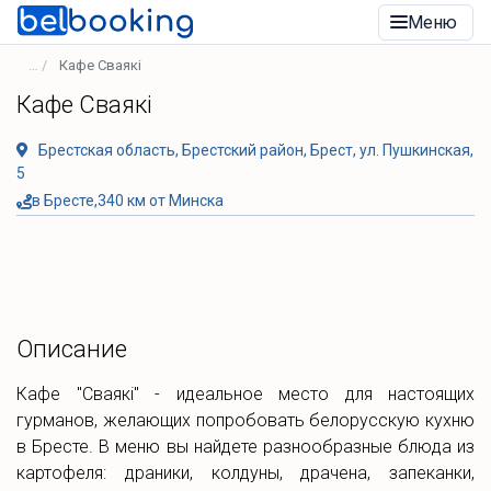
Меню
Кафе Сваякi
Кафе Сваякi
Брестская область, Брестский район, Брест, ул. Пушкинская,
5
в Бресте,340 км от Минска
Описание
Кафе "Сваякi" - идеальное место для настоящих
гурманов, желающих попробовать белорусскую кухню
в Бресте. В меню вы найдете разнообразные блюда из
картофеля: драники, колдуны, драчена, запеканки,