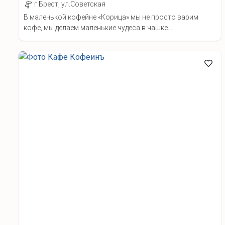
г.Брест, ул.Советская
В маленькой кофейне «Корица» мы не просто варим
кофе, мы делаем маленькие чудеса в чашке....