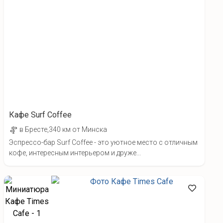
Кафе Surf Coffee
в Бресте,340 км от Минска
Эспрессо-бар Surf Coffee - это уютное место с отличным
кофе, интересным интерьером и друже...