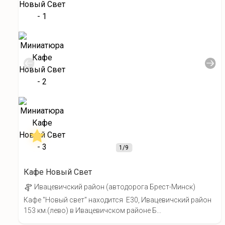
1
/9
Кафе Новый Свет
Ивацевичский район (автодорога Брест-Минск)
Кафе "Новый свет" находится E30, Ивацевичский район
153 км.(лево) в Ивацевичском районе Б...