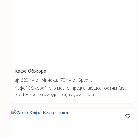
Кафе Обжора
280 км от Минска,170 км от Бреста
Кафе "Обжора" - это место, предлагающее гостям fast
food. В меню гамбургеры, шаурма, карт...