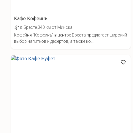
Кафе Кофеинъ
в Бресте,340 км от Минска
Кофейня "Кофеинъ" в центре Бреста предлагает широкий
выбор напитков и десертов, а также ко...