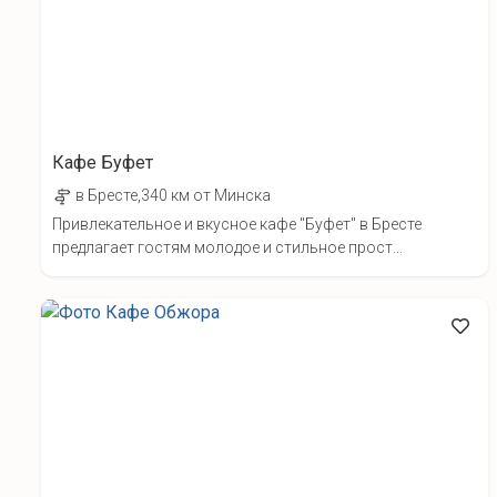
Кафе Буфет
в Бресте,340 км от Минска
Привлекательное и вкусное кафе "Буфет" в Бресте
предлагает гостям молодое и стильное прост...