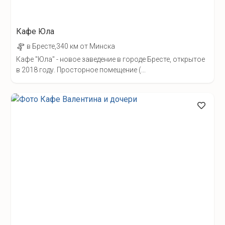
Кафе Юла
в Бресте,340 км от Минска
Кафе "Юла" - новое заведение в городе Бресте, открытое
в 2018 году. Просторное помещение (...