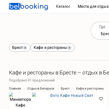
Каталог
Места для отды
Где
Брест
Кафе и рестораны
Кафе и рестораны в Бресте – отдых в Б
Подобрано 41 предложений
Главная
Отдых в Беларуси
Брест
Кафе и рестораны