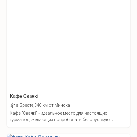
Кафе Сваякi
в Бресте,340 км от Минска
Кафе "Сваякi" - идеальное место для настоящих
гурманов, желающих попробовать белорусскую к...