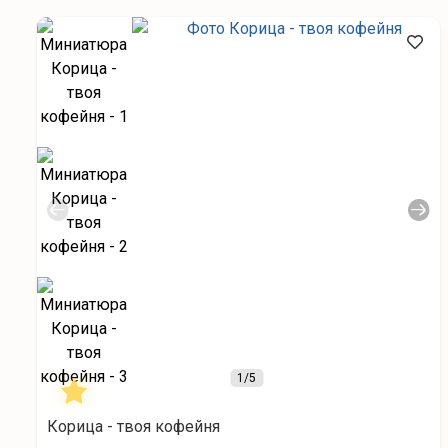
1
/5
Корица - твоя кофейня