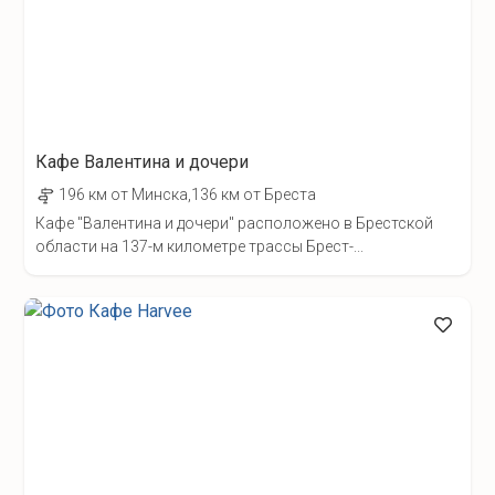
Кафе Валентина и дочери
196 км от Минска,136 км от Бреста
Кафе "Валентина и дочери" расположено в Брестской
области на 137-м километре трассы Брест-...