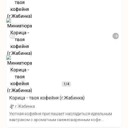
1
/4
Корица - твоя кофейня (г.Жабинка)
г.Жабинка
Уютная кофейня приглашает насладиться идеальным
завтраком с ароматным свежесваренным кофе....