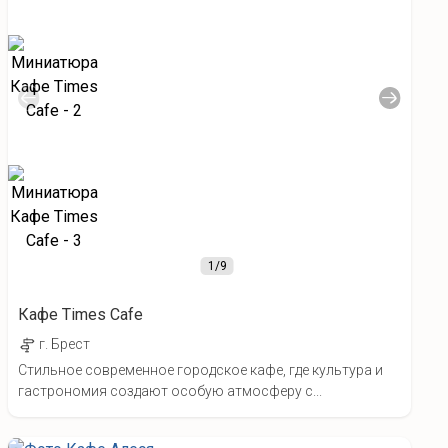
1
/9
Кафе Times Cafe
г. Брест
Стильное современное городское кафе, где культура и
гастрономия создают особую атмосферу с...