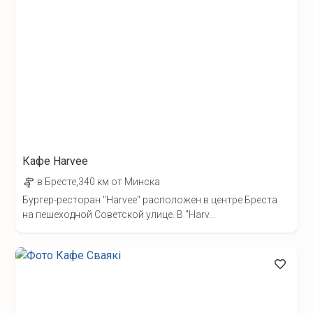
Кафе Harvee
в Бресте,340 км от Минска
Бургер-ресторан "Harvee" расположен в центре Бреста
на пешеходной Советской улице. В "Harv...