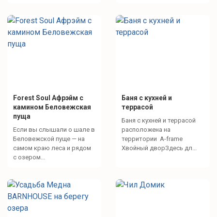
Forest Soul Афрэйм с
Баня с кухней и
камином Беловежская
террасой
пуща
Баня с кухней и террасой
Если вы слышали о шале в
расположена на
Беловежской пуще — на
территории A-frame
самом краю леса и рядом
Хвойный дворЗдесь дл...
с озером...