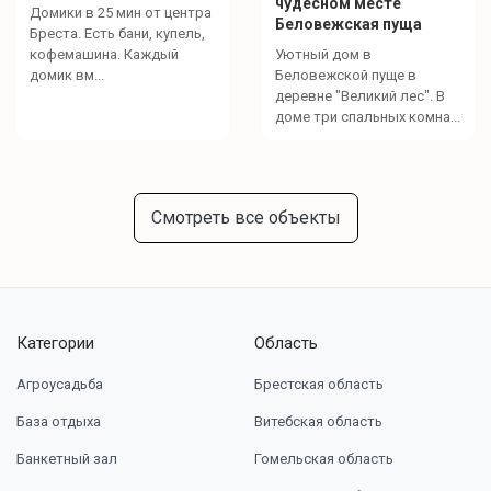
чудесном месте
Домики в 25 мин от центра
Беловежская пуща
Бреста. Есть бани, купель,
кофемашина. Каждый
Уютный дом в
домик вм...
Беловежской пуще в
деревне "Великий лес". В
доме три спальных комна...
Смотреть все объекты
Категории
Область
Агроусадьба
Брестская область
База отдыха
Витебская область
Банкетный зал
Гомельская область