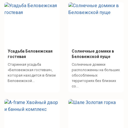
Усадьба Беловежская
Солнечные домики в
гостевая
Беловежской пуще
Старинная усадьба
Солнечные домики
«Беловежская гостевая»,
расположенны на больших
которая находится в близи
обособленных
Беловежской...
территориях без близких
со...