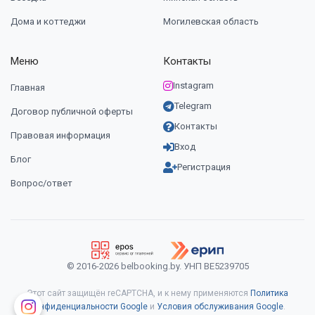
Дома и коттеджи
Могилевская область
Меню
Контакты
Instagram
Главная
Telegram
Договор публичной оферты
Контакты
Правовая информация
Вход
Блог
Регистрация
Вопрос/ответ
© 2016-2026 belbooking.by. УНП ВЕ5239705
Этот сайт защищён reCAPTCHA, и к нему применяются
Политика
конфиденциальности Google
и
Условия обслуживания Google
.