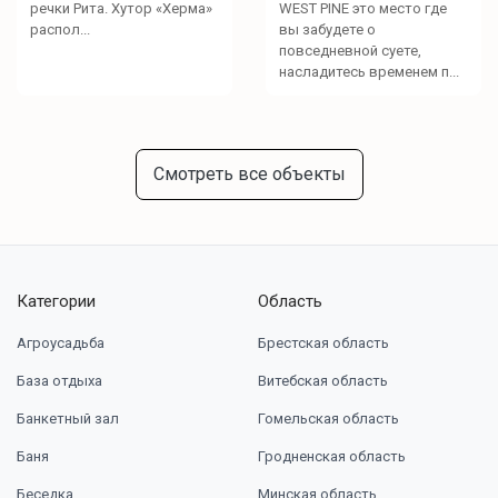
речки Рита. Хутор «Херма»
WEST PINE это место где
распол...
вы забудете о
повседневной суете,
насладитесь временем п...
Смотреть все объекты
Категории
Область
Агроусадьба
Брестская область
База отдыха
Витебская область
Банкетный зал
Гомельская область
Баня
Гродненская область
Беседка
Минская область