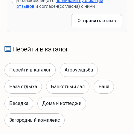
Я ознакомлен(а) с
правилами публикации
отзывов
и согласен(согласна) с ними
Отправить отзыв
Перейти в каталог
Перейти в каталог
Агроусадьба
База отдыха
Банкетный зал
Баня
Беседка
Дома и коттеджи
Загородный комплекс