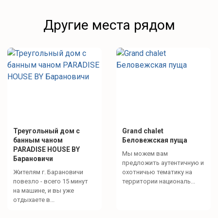
Другие места рядом
Треугольный дом с
Grand chalet
банным чаном
Беловежская пуща
PARADISE HOUSE BY
Мы можем вам
Барановичи
предложить аутентичную и
Жителям г. Барановичи
охотничью тематику на
повезло - всего 15 минут
территории националь...
на машине, и вы уже
отдыхаете в...