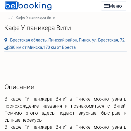
Меню
Кафе У паникера Вити
Кафе У паникера Вити
Брестская область, Пинский район, Пинск, ул. Брестская, 72
280 км от Минска,170 км от Бреста
Описание
В кафе "У паникера Вити" в Пинске можно узнать
происхождение названия и познакомиться с Витей.
Помимо этого здесь подают вкусные, быстрые и
сытные перекусы.
В кафе "У паникера Вити" в Пинске можно узнать