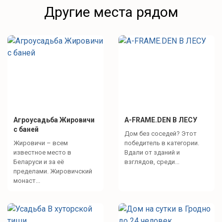
Другие места рядом
Агроусадьба Жировичи
A-FRAME.DEN В ЛЕСУ
с баней
Дом без соседей? Этот
Жировичи – всем
победитель в категории.
известное место в
Вдали от зданий и
Беларуси и за её
взглядов, среди...
пределами. Жировичский
монаст...