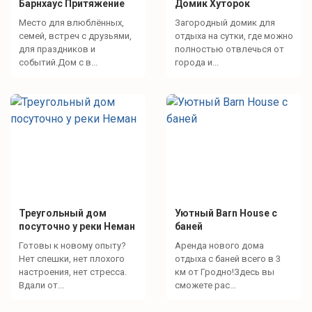
Барнхаус Притяжение
Домик Хуторок
Место для влюблённых,
Загородный домик для
семей, встреч с друзьями,
отдыха на сутки, где можно
для праздников и
полностью отвлечься от
событий.Дом с в...
города и...
Треугольный дом
Уютный Barn House с
посуточно у реки Неман
баней
Готовы к новому опыту?
Аренда нового дома
Нет спешки, нет плохого
отдыха с баней всего в 3
настроения, нет стресса.
км от Гродно!Здесь вы
Вдали от...
сможете рас...