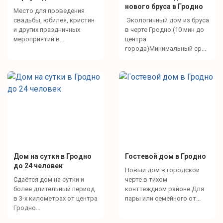
нового бруса в Гродно
Место для проведения
свадьбы, юбилея, кристин
Экологичный дом из бруса
и других праздничных
в черте Гродно.(10 мин до
мероприятий в...
центра
города)Минимальный ср...
Дом на сутки в Гродно
Гостевой дом в Гродно
до 24 человек
Новый дом в городской
Сдаётся дом на сутки и
черте в тихом
более длительный период
конттеждном районе.Для
в 3-х километрах от центра
пары или семейного от...
Гродно...