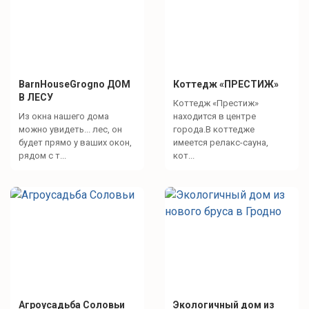
BarnHouseGrogno ДОМ
Коттедж «ПРЕСТИЖ»
В ЛЕСУ
Коттедж «Престиж»
Из окна нашего дома
находится в центре
можно увидеть... лес, он
города.В коттедже
будет прямо у ваших окон,
имеется релакс-сауна,
рядом с т...
кот...
Агроусадьба Соловьи
Экологичный дом из